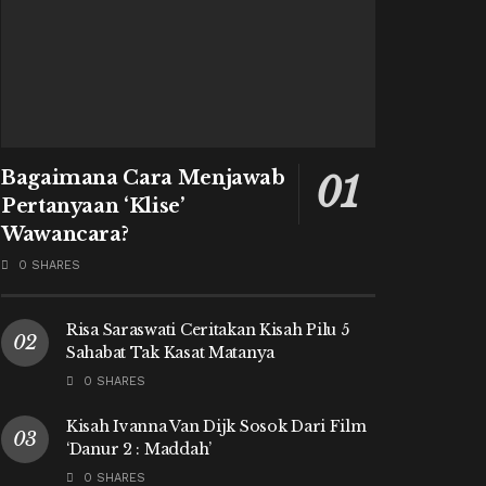
Bagaimana Cara Menjawab
Pertanyaan ‘Klise’
Wawancara?
0 SHARES
Risa Saraswati Ceritakan Kisah Pilu 5
Sahabat Tak Kasat Matanya
0 SHARES
Kisah Ivanna Van Dijk Sosok Dari Film
‘Danur 2 : Maddah’
0 SHARES