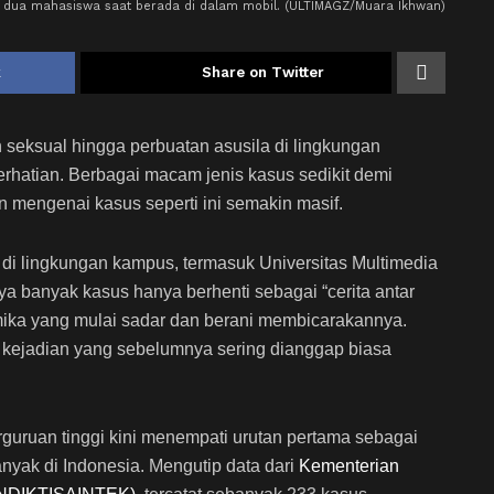
si dua mahasiswa saat berada di dalam mobil. (ULTIMAGZ/Muara Ikhwan)
k
Share on Twitter
seksual hingga perbuatan asusila di lingkungan
rhatian. Berbagai macam jenis kasus sedikit demi
an mengenai kasus seperti ini semakin masif.
di di lingkungan kampus, termasuk Universitas Multimedia
a banyak kasus hanya berhenti sebagai “cerita antar
mika yang mulai sadar dan berani membicarakannya.
 kejadian yang sebelumnya sering dianggap biasa
perguruan tinggi kini menempati urutan pertama sebagai
nyak di Indonesia. Mengutip data dari
Kementerian