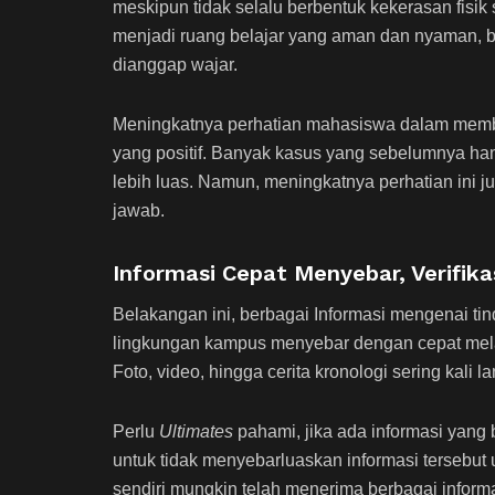
meskipun tidak selalu berbentuk kekerasan fis
menjadi ruang belajar yang aman dan nyaman, bu
dianggap wajar.
Meningkatnya perhatian mahasiswa dalam memb
yang positif. Banyak kasus yang sebelumnya ha
lebih luas. Namun, meningkatnya perhatian ini 
jawab.
Informasi Cepat Menyebar, Verifika
Belakangan ini, berbagai Informasi mengenai ti
lingkungan kampus menyebar dengan cepat mela
Foto, video, hingga cerita kronologi sering kali
Perlu
Ultimates
pahami, jika ada informasi yang b
untuk tidak menyebarluaskan informasi terseb
sendiri mungkin telah menerima berbagai inform