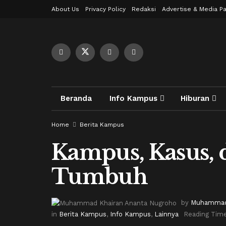
About Us
Privacy Policy
Redaksi
Advertise & Media Pa
Beranda
Info Kampus
Hiburan
Home
Berita Kampus
Kampus, Kasus, 
Tumbuh
by
Muhammad 
in
Berita Kampus
,
Info Kampus
,
Lainnya
Reading Time