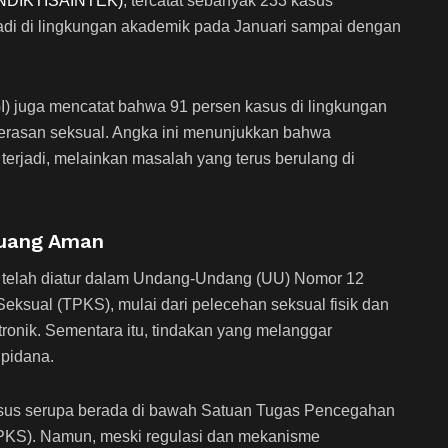
MENDIKTISAINTEK)
, tercatat sebanyak 233 kasus
jadi di lingkungan akademik pada Januari sampai dengan
GI) juga mencatat bahwa 91 persen kasus di lingkungan
kerasan seksual. Angka ini menunjukkan bahwa
 terjadi, melainkan masalah yang terus berulang di
Ruang Aman
l telah diatur dalam Undang-Undang (UU) Nomor 12
ksual (TPKS), mulai dari pelecehan seksual fisik dan
tronik. Sementara itu, tindakan yang melanggar
 pidana.
sus serupa berada di bawah Satuan Tugas Pencegahan
KS). Namun, meski regulasi dan mekanisme