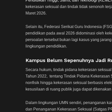
Pendidikan Tinggi, Sains, dan Teknologi (KE
kekerasan seksual dan tindak tidak senonoh ter
Maret 2026.
Selain itu, Federasi Serikat Guru Indonesia (FS
pendidikan pada awal 2026 didominasi oleh ke
persoalan tersebut bukan lagi kasus yang jarang
lingkungan pendidikan.
Kampus Belum Sepenuhnya Jadi 
Secara hukum, tindak pidana kekerasan seksua
Tahun 2022, tentang Tindak Pidana Kekerasan Se
nonfisik hingga kekerasan seksual berbasis elek
kesusilaan di ruang publik juga dapat dikenakan
Dalam lingkungan UMN sendiri, penanganan ka
dan Penanganan Kekerasan Seksual (Satgas PP