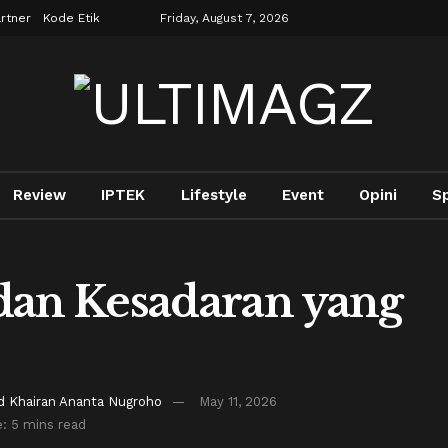
rtner
Kode Etik
Friday, August 7, 2026
Review
IPTEK
Lifestyle
Event
Opini
S
dan Kesadaran yang
Khairan Ananta Nugroho
May 11, 2026
: 5 mins read