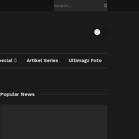
pecial
Artikel Series
Ultimagz Foto
Popular News