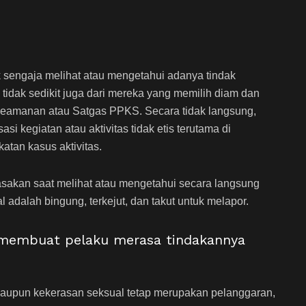
ak sengaja melihat atau mengetahui adanya tindak
tidak sedikit juga dari mereka yang memilih diam dan
 keamanan atau Satgas PPKS. Secara tidak langsung,
si kegiatan atau aktivitas tidak etis terutama di
tan kasus aktivitas.
rasakan saat melihat atau mengetahui secara langsung
l adalah bingung, terkejut, dan takut untuk melapor.
t membuat pelaku merasa tindakannya
maupun kekerasan seksual tetap merupakan pelanggaran,