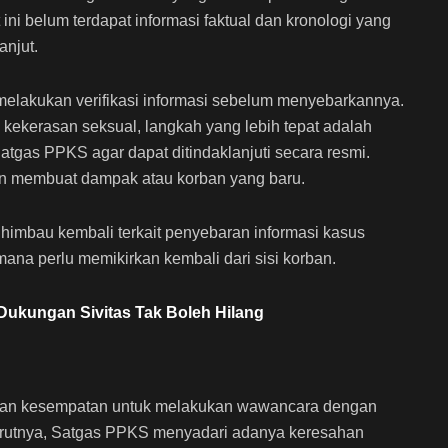
ini belum terdapat informasi faktual dan kronologi yang
anjut.
 melakukan verifikasi informasi sebelum menyebarkannya.
 kekerasan seksual, langkah yang lebih tepat adalah
gas PPKS agar dapat ditindaklanjuti secara resmi.
an membuat dampak atau korban yang baru.
imbau kembali terkait penyebaran informasi kasus
mana perlu memikirkan kembali dari sisi korban.
Dukungan Sivitas Tak Boleh Hilang
n kesempatan untuk melakukan wawancara dengan
urutnya, Satgas PPKS menyadari adanya keresahan