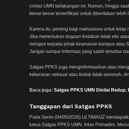
civitas UMN belakangan ini. Namun, hingga saat 
benar-benar terverifikasi untuk diberitakan lebih l
Karena itu, penting bagi mahasiswa untuk tetap
Jika menemukan dugaan tindakan tidak etis atau
melapor kepada pihak keamanan kampus atau Sat
Jangan sampai Informasi yang salah tersebar d
Satgas PPKS juga menginformasikan atau mengh
kekerasan seksual atau tindak tidak senonoh, di
Baca juga:
Satgas PPKS UMN Dinilai Redup, 
Tanggapan dari Satgas PPKS
Pada Senin (04/05/2026)
ULTIMAGZ
mendapatka
ketua Satgas PPKS UMN, Intan Primadini. Men