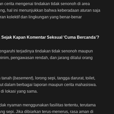
n cerita mengenai tindakan tidak senonoh di area
ng, h
al ini menunjukkan bahwa keberadaan aturan saja
ran kolektif dan lingkungan yang benar-benar
, Sejak Kapan Komentar Seksual ‘Cuma Bercanda’?
engaruhi terjadinya tindakan tidak senonoh maupun
nim, pengawasan rendah, dan jarang dilalui orang
 tanah (
basement
), lorong sepi, tangga darurat, toilet,
ebut dalam berbagai laporan maupun cerita mahasiswa.
 di lokasi yang sama.
ak nyaman menggunakan fasilitas tertentu, terutama
ng sepi. Jika dibiarkan terus-menerus, rasa aman di