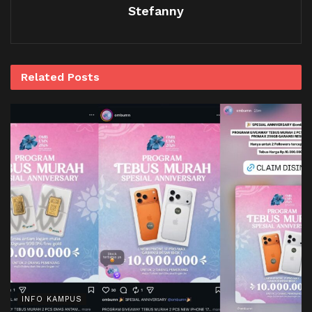
Stefanny
Related
Posts
INFO KAMPUS