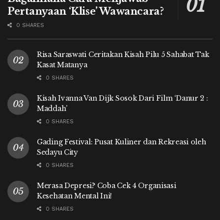
Pertanyaan ‘Klise’ Wawancara?
0 SHARES
Risa Saraswati Ceritakan Kisah Pilu 5 Sahabat Tak
Kasat Matanya
0 SHARES
Kisah Ivanna Van Dijk Sosok Dari Film ‘Danur 2 :
Maddah’
0 SHARES
Gading Festival: Pusat Kuliner dan Rekreasi oleh
Sedayu City
0 SHARES
Merasa Depresi? Coba Cek 4 Organisasi
Kesehatan Mental Ini!
0 SHARES