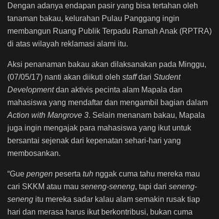
Dengan adanya endapan pasir yang bisa tertahan oleh
tanaman bakau, kelurahan Pulau Panggang ingin
membangun Ruang Publik Terpadu Ramah Anak (RPTRA)
di atas wilayah reklamasi alami itu.
Aksi penanaman bakau akan dilaksanakan pada Minggu,
(07/05/17) nanti akan diikuti oleh
staff
dari
Student
Development
dan aktivis pecinta alam Mapala dan
mahasiswa yang mendaftar dan mengambil bagian dalam
Action with Mangrove 3
. Selain menanam bakau, Mapala
juga ingin mengajak para mahasiswa yang ikut untuk
bersantai sejenak dari kepenatan sehari-hari yang
membosankan.
“Gue
pengen
peserta
tuh
nggak cuma tahu mereka mau
cari SKKM atau mau
seneng-seneng
, tapi dari
seneng-
seneng
itu mereka sadar kalau alam semakin rusak tiap
hari dan merasa harus ikut berkontribusi, bukan cuma