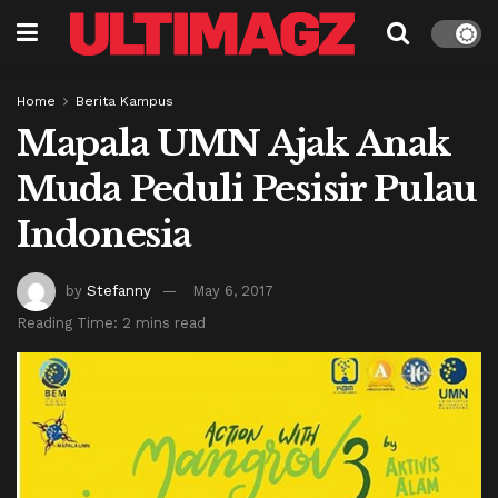
Home
Berita Kampus
Mapala UMN Ajak Anak
Muda Peduli Pesisir Pulau
Indonesia
by
Stefanny
May 6, 2017
Reading Time: 2 mins read