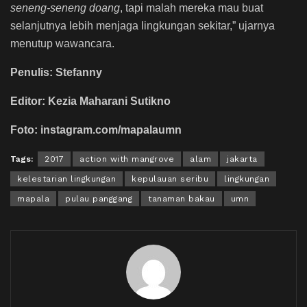
seneng-seneng doang
, tapi malah mereka mau buat
selanjutnya lebih menjaga lingkungan sekitar,” ujarnya
menutup wawancara.
Penulis: Stefanny
Editor: Kezia Maharani Sutikno
Foto: instagram.com/mapalaumn
Tags:
2017
action with mangrove
alam
jakarta
kelestarian lingkungan
kepulauan seribu
lingkungan
mapala
pulau panggang
tanaman bakau
umn