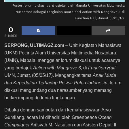
Poster forum diskusi yang digelar oleh Mapala Universitas Multimedia
Nusantara sebagai rangkaian acara dari Action with Mangriove 3 di
Function Hall, Jumat (5/05/17).
0
SHARES
SERPONG, ULTIMAGZ.com
– Unit Kegiatan Mahasiswa
(UKM) Pecinta Alam Universitas Multimedia Nusantara
(UMN), Mapala, menggelar forum diskusi untuk acaranya
yang bertajuk
Action with Mangrove 3
, di
Function Hall
UMN, Jumat, (05/05/17). Mengangkat tema
Anak Muda
dan Kepedulian Terhadap Pesisir Pulau Indonesia
, forum
diskusi mengundang dua narasumber yang memang
berkecimpung di dunia lingkungan.
Dibuka dengan sambutan dari kemahasiswaan Aryo
Gumilang, acara ini dihadiri oleh Greenpeace
O
cean
Campaigner
Arifsyah M. Nasution dan Asisten Deputi II