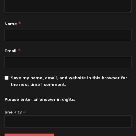
*
Name
*
Email
Save my name, email, and website in this browser for
the next time I comment.
Please enter an answer in digits:
one + 13 =