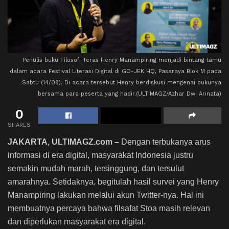
Penulis buku Filosofi Teras Henry Manampiring menjadi bintang tamu
dalam acara Festival Literasi Digital di GO-JEK HQ, Pasaraya Blok M pada
Sabtu (14/09). Di acara tersebut Henry berdiskusi mengenai bukunya
bersama para peserta yang hadir.(ULTIMAGZ/Azhar Dwi Arinata)
0
SHARES
JAKARTA, ULTIMAGZ.com –
Dengan terbukanya arus
informasi di era digital, masyarakat Indonesia justru
semakin mudah marah, tersinggung, dan tersulut
amarahnya. Setidaknya, begitulah hasil survei yang Henry
Manampiring lakukan melalui akun Twitter-nya. Hal ini
membuatnya percaya bahwa filsafat Stoa masih relevan
dan diperlukan masyarakat era digital.