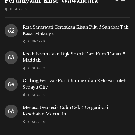
Pertanyaan ‘Klise’ Wawancara?
0 SHARES
Risa Saraswati Ceritakan Kisah Pilu 5 Sahabat Tak
Kasat Matanya
0 SHARES
Kisah Ivanna Van Dijk Sosok Dari Film ‘Danur 2 :
Maddah’
0 SHARES
Gading Festival: Pusat Kuliner dan Rekreasi oleh
Sedayu City
0 SHARES
Merasa Depresi? Coba Cek 4 Organisasi
Kesehatan Mental Ini!
0 SHARES