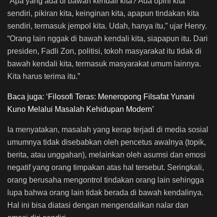
“Apa yang ada di bawah kendali kita? Ada opini kita
sendiri, pikiran kita, keinginan kita, apapun tindakan kita
sendiri, termasuk jempol kita. Udah, hanya itu,” ujar Henry.
“Orang lain nggak di bawah kendali kita, siapapun itu. Dari
presiden, Fadli Zon, politisi, tokoh masyarakat itu tidak di
bawah kendali kita, termasuk masyarakat umum lainnya.
Kita harus terima itu.”
Baca juga: ‘Filosofi Teras: Meneropong Filsafat Yunani
Kuno Melalui Masalah Kehidupan Modern’
Ia menyatakan, masalah yang kerap terjadi di media sosial
umumnya tidak disebabkan oleh pencetus awalnya (topik,
berita, atau unggahan), melainkan oleh asumsi dan emosi
negatif yang orang timpakan atas hal tersebut. Seringkali,
orang berusaha mengontrol tindakan orang lain sehingga
lupa bahwa orang lain tidak berada di bawah kendalinya.
Hal ini bisa diatasi dengan mengendalikan nalar dan