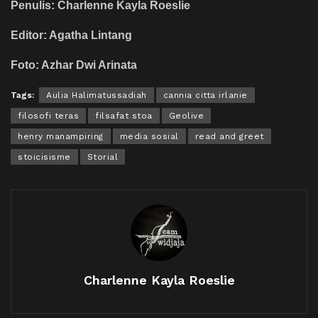
Penulis: Charlenne Kayla Roeslie
Editor: Agatha Lintang
Foto: Azhar Dwi Arinata
Tags:
Aulia Halimatussadiah
cannia citta irlanie
filosofi teras
filsafat stoa
Geolive
henry manampiring
media sosial
read and greet
stoicisisme
Storial
Charlenne Kayla Roeslie