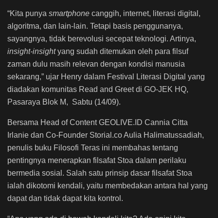
“Kita punya
smartphone
canggih, internet, literasi digital,
algoritma, dan lain-lain. Tetapi basis penggunanya,
sayangnya, tidak berevolusi secepat teknologi. Artinya,
insight-insight
yang sudah ditemukan oleh para filsuf
zaman dulu masih relevan dengan kondisi manusia
sekarang,” ujar Henry dalam Festival Literasi Digital yang
diadakan komunitas Read and Greet di GO-JEK HQ,
Pasaraya Blok M, Sabtu (14/09).
Bersama Head of Content GEOLIVE.ID Cannia Citta
Irlanie dan Co-Founder Storial.co Aulia Halimatussadiah,
penulis buku Filosofi Teras ini membahas tentang
pentingnya menerapkan filsafat Stoa dalam perilaku
bermedia sosial. Salah satu prinsip dasar filsafat Stoa
ialah dikotomi kendali, yaitu membedakan antara hal yang
dapat dan tidak dapat kita kontrol.