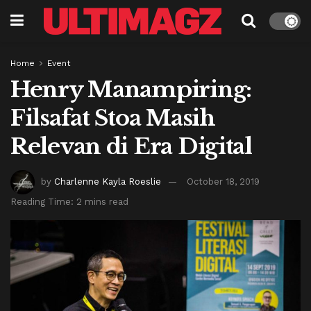
Home
Event
Henry Manampiring:
Filsafat Stoa Masih
Relevan di Era Digital
by
Charlenne Kayla Roeslie
October 18, 2019
Reading Time: 2 mins read