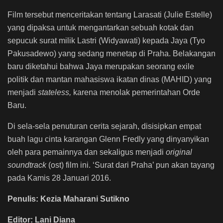
Film tersebut menceritakan tentang Larasati (Julie Estelle)
yang dipaksa untuk mengantarkan sebuah kotak dan
sepucuk surat milik Lastri (Widyawati) kepada Jaya (Tyo
Pakusadewo) yang sedang menetap di Praha. Belakangan
baru diketahui bahwa Jaya merupakan seorang exile
politik dan mantan mahasiswa ikatan dinas (MAHID) yang
menjadi
stateless,
karena menolak pemerintahan Orde
Baru.
Di sela-sela penuturan cerita sejarah, disisipkan empat
buah lagu cinta karangan Glenn Fredly yang dinyanyikan
oleh para pemainnya dan sekaligus menjadi
original
soundtrack
(ost) film ini. ‘Surat dari Praha’ pun akan tayang
pada Kamis 28 Januari 2016.
Penulis: Kezia Maharani Sutikno
Editor: Lani Diana