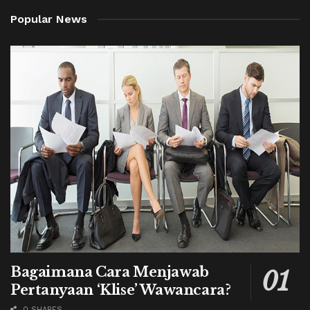
Popular News
Bagaimana Cara Menjawab
Pertanyaan ‘Klise’ Wawancara?
0 SHARES