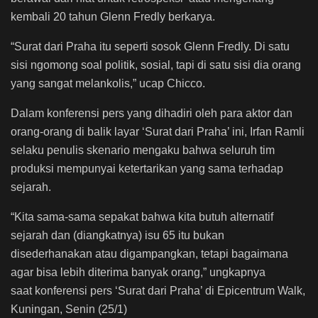
kembali 20 tahun Glenn Fredly berkarya.
“Surat dari Praha itu seperti sosok Glenn Fredly. Di satu
sisi ngomong soal politik, sosial, tapi di satu sisi dia orang
yang sangat melankolis,” ucap Chicco.
Dalam konferensi pers yang dihadiri oleh para aktor dan
orang-orang di balik layar ‘Surat dari Praha’ ini, Irfan Ramli
selaku penulis skenario mengaku bahwa seluruh tim
produksi mempunyai ketertarikan yang sama terhadap
sejarah.
“Kita sama-sama sepakat bahwa kita butuh alternatif
sejarah dan (diangkatnya) isu 65 itu bukan
disederhanakan atau digampangkan, tetapi bagaimana
agar bisa lebih diterima banyak orang,” ungkapnya
saat konferensi pers ‘Surat dari Praha’ di Epicentrum Walk,
Kuningan, Senin (25/1)