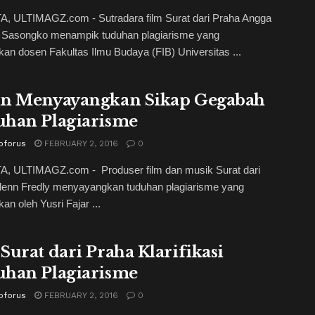
, ULTIMAGZ.com - Sutradara film Surat dari Praha Angga
Sasongko menampik tuduhan plagiarisme yang
kan dosen Fakultas Ilmu Budaya (FIB) Universitas ...
n Menyayangkan Sikap Gegabah
han Plagiarisme
oforus
FEBRUARY 2, 2016
0
, ULTIMAGZ.com - Produser film dan musik Surat dari
lenn Fredly menyayangkan tuduhan plagiarisme yang
an oleh Yusri Fajar ...
Surat dari Praha Klarifikasi
han Plagiarisme
oforus
FEBRUARY 2, 2016
0