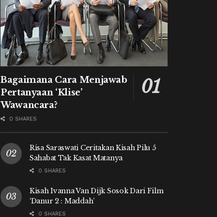
Bagaimana Cara Menjawab
Pertanyaan ‘Klise’
Wawancara?
0 SHARES
Risa Saraswati Ceritakan Kisah Pilu 5
Sahabat Tak Kasat Matanya
0 SHARES
Kisah Ivanna Van Dijk Sosok Dari Film
‘Danur 2 : Maddah’
0 SHARES