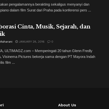
takan pengalamannya berakting sekaligus menyanyi dan
piano dalam film Surat dari Praha pada konferensi pers ...
borasi Cinta, Musik, Sejarah, dan
ik
 Maharani
JANUARY 28, 2016
0
, ULTIMAGZ.com – Memperingati 20 tahun Glenn Fredly
a, Visinema Pictures bekerja sama dengan PT Mayora Indah
is film ...
ri
About Us