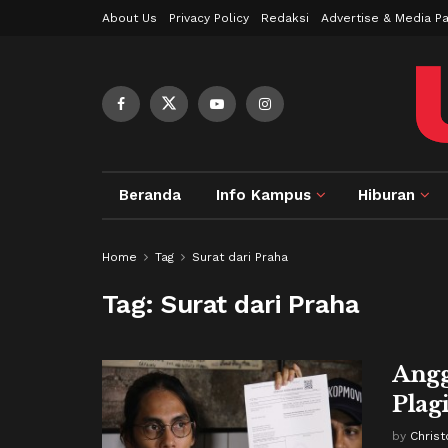
About Us
Privacy Policy
Redaksi
Advertise & Media Pa
Beranda
Info Kampus
Hiburan
Home
Tag
Surat dari Praha
Tag:
Surat dari Praha
Ang
Plag
by
Christ