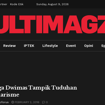
rtner
Kode Etik
Sunday, August 9, 2026
Review
IPTEK
Lifestyle
Event
Opini
Sp
ga Dwimas Tampik Tuduhan
iarisme
oforus
FEBRUARY 2, 2016
0