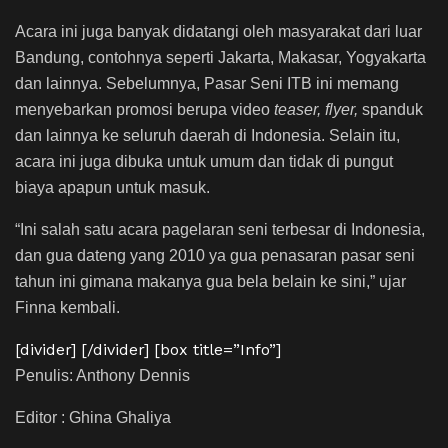
Acara ini juga banyak didatangi oleh masyarakat dari luar
Bandung, contohnya seperti Jakarta, Makasar, Yogyakarta
dan lainnya. Sebelumnya, Pasar Seni ITB ini memang
menyebarkan promosi berupa video
teaser, flyer,
spanduk
dan lainnya ke seluruh daerah di Indonesia. Selain itu,
acara ini juga dibuka untuk umum dan tidak di pungut
biaya apapun untuk masuk.
“Ini salah satu acara pagelaran seni terbesar di Indonesia,
dan gua dateng yang 2010 ya gua penasaran pasar seni
tahun ini gimana makanya gua bela belain ke sini,” ujar
Finna kembali.
[divider] [/divider] [box title=”Info”]
Penulis: Anthony Dennis
Editor : Ghina Ghaliya