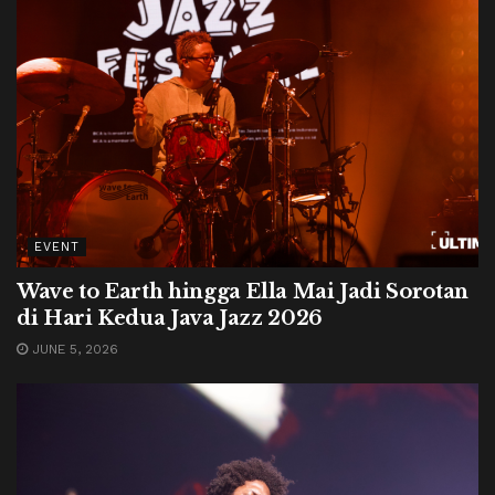
EVENT
Wave to Earth hingga Ella Mai Jadi Sorotan
di Hari Kedua Java Jazz 2026
JUNE 5, 2026