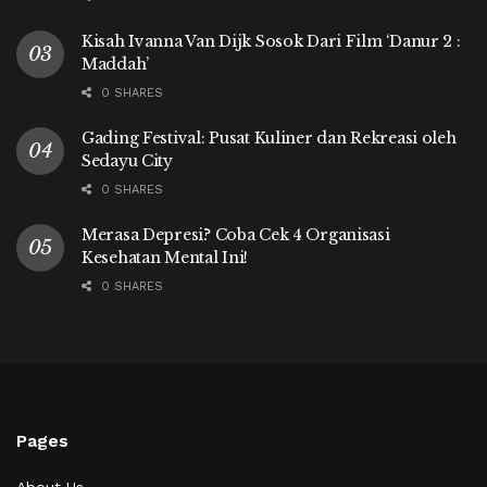
Kisah Ivanna Van Dijk Sosok Dari Film ‘Danur 2 :
Maddah’
0 SHARES
Gading Festival: Pusat Kuliner dan Rekreasi oleh
Sedayu City
0 SHARES
Merasa Depresi? Coba Cek 4 Organisasi
Kesehatan Mental Ini!
0 SHARES
Pages