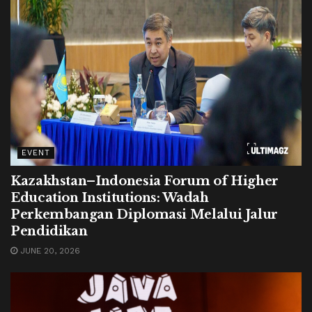
EVENT
Kazakhstan–Indonesia Forum of Higher
Education Institutions: Wadah
Perkembangan Diplomasi Melalui Jalur
Pendidikan
JUNE 20, 2026