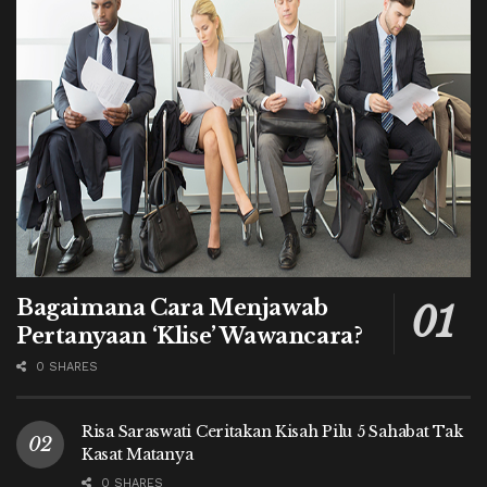
Bagaimana Cara Menjawab
Pertanyaan ‘Klise’ Wawancara?
0 SHARES
Risa Saraswati Ceritakan Kisah Pilu 5 Sahabat Tak
Kasat Matanya
0 SHARES