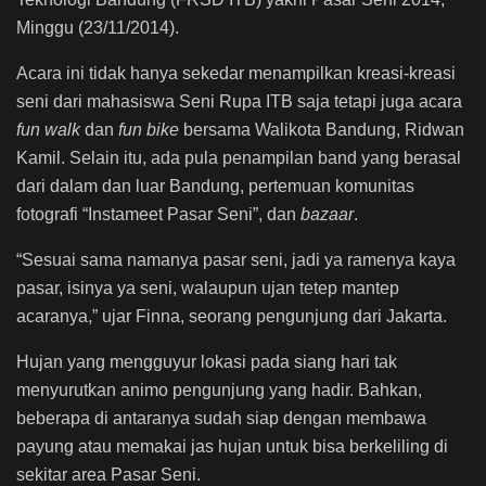
Minggu (23/11/2014).
Acara ini tidak hanya sekedar menampilkan kreasi-kreasi
seni dari mahasiswa Seni Rupa ITB saja tetapi juga acara
fun walk
dan
fun bike
bersama Walikota Bandung, Ridwan
Kamil. Selain itu, ada pula penampilan band yang berasal
dari dalam dan luar Bandung, pertemuan komunitas
fotografi “Instameet Pasar Seni”, dan
bazaar
.
“Sesuai sama namanya pasar seni, jadi ya ramenya kaya
pasar, isinya ya seni, walaupun ujan tetep mantep
acaranya,” ujar Finna, seorang pengunjung dari Jakarta.
Hujan yang mengguyur lokasi pada siang hari tak
menyurutkan animo pengunjung yang hadir. Bahkan,
beberapa di antaranya sudah siap dengan membawa
payung atau memakai jas hujan untuk bisa berkeliling di
sekitar area Pasar Seni.