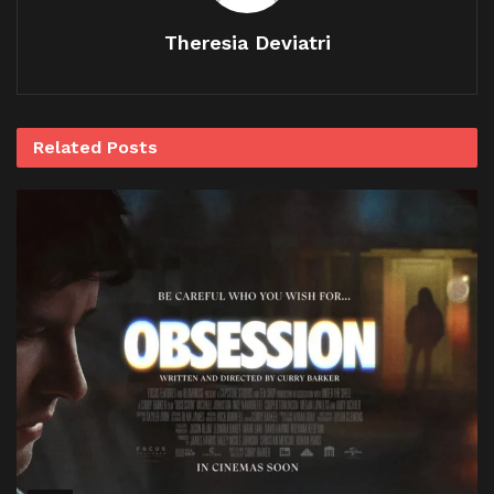
Theresia Deviatri
Related
Posts