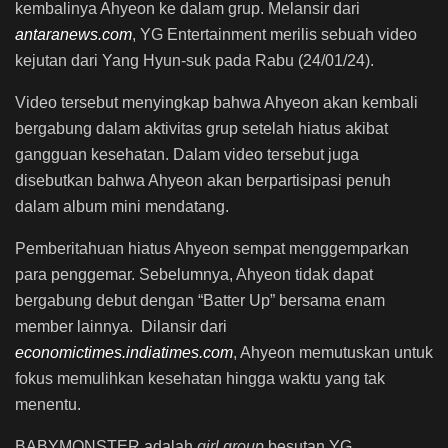
kembalinya Ahyeon ke dalam grup. Melansir dari
antaranews.com
, YG Entertainment merilis sebuah video
kejutan dari Yang Hyun-suk pada Rabu (24/01/24).
Video tersebut menyingkap bahwa Ahyeon akan kembali
bergabung dalam aktivitas grup setelah hiatus akibat
gangguan kesehatan. Dalam video tersebut juga
disebutkan bahwa Ahyeon akan berpartisipasi penuh
dalam album mini mendatang.
Pemberitahuan hiatus Ahyeon sempat menggemparkan
para penggemar. Sebelumnya, Ahyeon tidak dapat
bergabung debut dengan “Batter Up” bersama enam
member lainnya. Dilansir dari
economictimes.indiatimes.com
, Ahyeon memutuskan untuk
fokus memulihkan kesehatan hingga waktu yang tak
menentu.
BABYMONSTER adalah
girl group
besutan YG