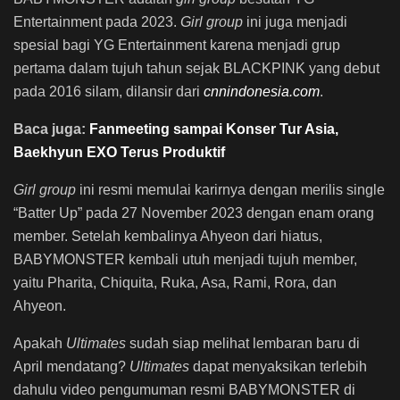
Entertainment pada 2023.
Girl group
ini juga menjadi
spesial bagi YG Entertainment karena menjadi grup
pertama dalam tujuh tahun sejak BLACKPINK yang debut
pada 2016 silam, dilansir dari
cnnindonesia.com
.
Baca juga:
Fanmeeting sampai Konser Tur Asia,
Baekhyun EXO Terus Produktif
Girl group
ini resmi memulai karirnya dengan merilis single
“Batter Up” pada 27 November 2023 dengan enam orang
member. Setelah kembalinya Ahyeon dari hiatus,
BABYMONSTER kembali utuh menjadi tujuh member,
yaitu Pharita, Chiquita, Ruka, Asa, Rami, Rora, dan
Ahyeon.
Apakah
Ultimates
sudah siap melihat lembaran baru di
April mendatang?
Ultimates
dapat menyaksikan terlebih
dahulu video pengumuman resmi BABYMONSTER di