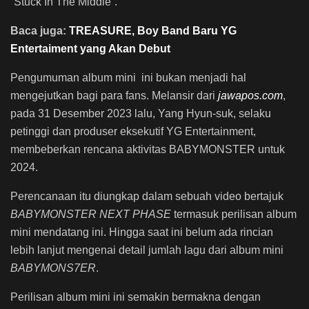
“Stuck In The Middle”.
Baca juga:
TREASURE, Boy Band Baru YG
Entertaiment yang Akan Debut
Pengumuman album mini ini bukan menjadi hal
mengejutkan bagi para fans. Melansir dari
jawapos.com
,
pada 31 Desember 2023 lalu, Yang Hyun-suk, selaku
petinggi dan produser eksekutif YG Entertainment,
membeberkan rencana aktivitas BABYMONSTER untuk
2024.
Perencanaan itu diungkap dalam sebuah video bertajuk
BABYMONSTER NEXT PHASE
termasuk perilisan album
mini mendatang ini.
Hingga saat ini belum ada rincian
lebih lanjut mengenai detail jumlah lagu dari album mini
BABYMONS7ER
.
Perilisan album mini ini semakin bermakna dengan