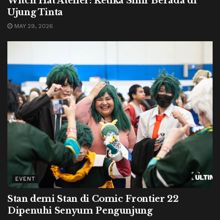
Witch Hat Atelier: Ketika Sihir Berada di
Ujung Tinta
MAY 29, 2026
EVENT
Stan demi Stan di Comic Frontier 22
Dipenuhi Senyum Pengunjung