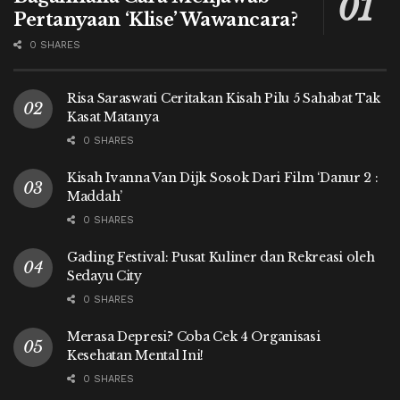
Pertanyaan ‘Klise’ Wawancara?
0 SHARES
Risa Saraswati Ceritakan Kisah Pilu 5 Sahabat Tak
Kasat Matanya
0 SHARES
Kisah Ivanna Van Dijk Sosok Dari Film ‘Danur 2 :
Maddah’
0 SHARES
Gading Festival: Pusat Kuliner dan Rekreasi oleh
Sedayu City
0 SHARES
Merasa Depresi? Coba Cek 4 Organisasi
Kesehatan Mental Ini!
0 SHARES