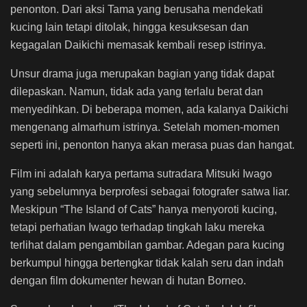
penonton. Dari aksi Tama yang berusaha mendekati
kucing lain tetapi ditolak, hingga kesuksesan dan
kegagalan Daikichi memasak kembali resep istrinya.
Unsur drama juga merupakan bagian yang tidak dapat
dilepaskan. Namun, tidak ada yang terlalu berat dan
menyedihkan. Di beberapa momen, ada kalanya Daikichi
mengenang almarhum istrinya. Setelah momen-momen
seperti ini, penonton hanya akan merasa puas dan hangat.
Film ini adalah karya pertama sutradara Mitsuki Iwago
yang sebelumnya berprofesi sebagai fotografer satwa liar.
Meskipun “The Island of Cats” hanya menyoroti kucing,
tetapi perhatian Iwago terhadap tingkah laku mereka
terlihat dalam pengambilan gambar. Adegan para kucing
berkumpul hingga bertengkar tidak kalah seru dan indah
dengan film dokumenter hewan di hutan Borneo.