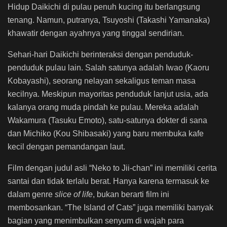
Hidup Daikichi di pulau penuh kucing itu berlangsung
tenang. Namun, putranya, Tsuyoshi (Takashi Yamanaka)
khawatir dengan ayahnya yang tinggal sendirian.
Sehari-hari Daikichi berinteraksi dengan penduduk-
penduduk pulau lain. Salah satunya adalah Iwao (Kaoru
Kobayashi), seorang nelayan sekaligus teman masa
kecilnya. Meskipun mayoritas penduduk lanjut usia, ada
kalanya orang muda pindah ke pulau. Mereka adalah
Wakamura (Tasuku Emoto), satu-satunya dokter di sana
dan Michiko (Kou Shibasaki) yang baru membuka kafe
kecil dengan pemandangan laut.
Film dengan judul asli “Neko to Jii-chan” ini memiliki cerita
santai dan tidak terlalu berat. Hanya karena termasuk ke
dalam genre
slice of life
, bukan berarti film ini
membosankan. “The Island of Cats” juga memiliki banyak
bagian yang menimbulkan senyum di wajah para