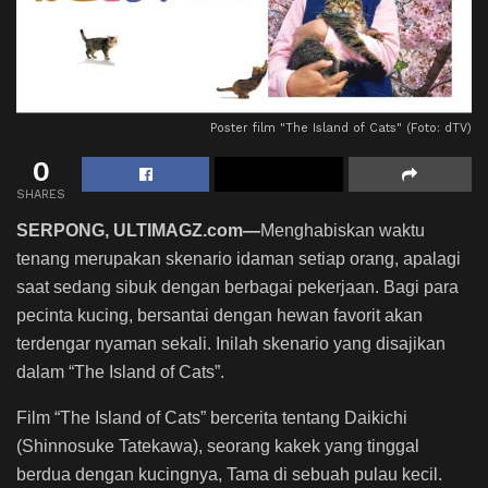
Poster film "The Island of Cats" (Foto: dTV)
0
SHARES
SERPONG, ULTIMAGZ.com—
Menghabiskan waktu
tenang merupakan skenario idaman setiap orang, apalagi
saat sedang sibuk dengan berbagai pekerjaan. Bagi para
pecinta kucing, bersantai dengan hewan favorit akan
terdengar nyaman sekali. Inilah skenario yang disajikan
dalam “The Island of Cats”.
Film “The Island of Cats” bercerita tentang Daikichi
(Shinnosuke Tatekawa), seorang kakek yang tinggal
berdua dengan kucingnya, Tama di sebuah pulau kecil.