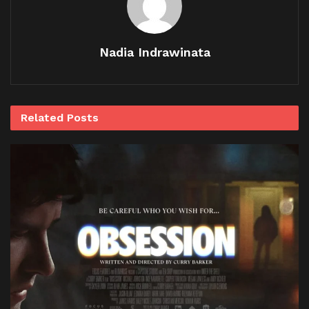
Nadia Indrawinata
Related
Posts