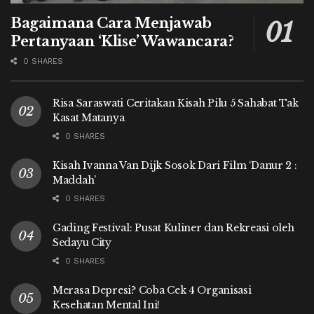
Bagaimana Cara Menjawab
Pertanyaan ‘Klise’ Wawancara?
0 SHARES
Risa Saraswati Ceritakan Kisah Pilu 5 Sahabat Tak
Kasat Matanya
0 SHARES
Kisah Ivanna Van Dijk Sosok Dari Film ‘Danur 2 :
Maddah’
0 SHARES
Gading Festival: Pusat Kuliner dan Rekreasi oleh
Sedayu City
0 SHARES
Merasa Depresi? Coba Cek 4 Organisasi
Kesehatan Mental Ini!