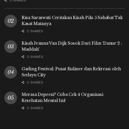
0 SHARES
Risa Saraswati Ceritakan Kisah Pilu 5 Sahabat Tak
Kasat Matanya
0 SHARES
Kisah Ivanna Van Dijk Sosok Dari Film ‘Danur 2 :
Maddah’
0 SHARES
Gading Festival: Pusat Kuliner dan Rekreasi oleh
Sedayu City
0 SHARES
Merasa Depresi? Coba Cek 4 Organisasi
Kesehatan Mental Ini!
0 SHARES