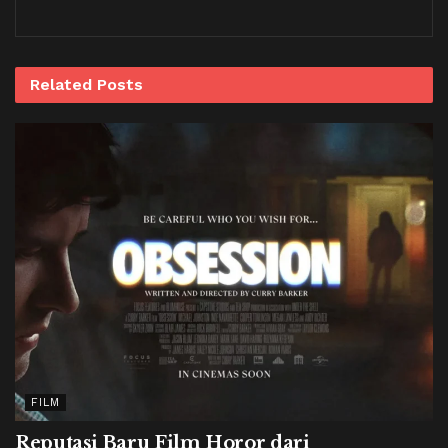
Related
Posts
FILM
Reputasi Baru Film Horor dari