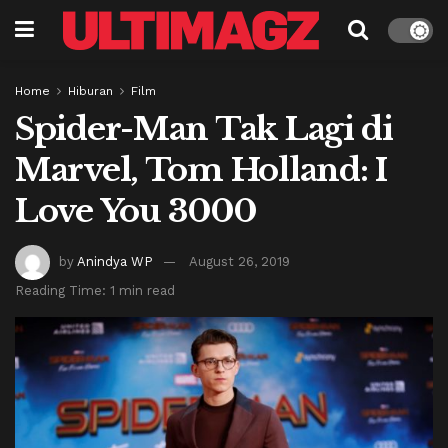
Home
Hiburan
Film
Spider-Man Tak Lagi di
Marvel, Tom Holland: I
Love You 3000
by
Anindya WP
August 26, 2019
Reading Time: 1 min read