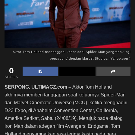
Aktor Tom Holland menanggapi kabar soal Spider-Man yang tidak lagi
bergabung dengan Marvel Studios. (Yahoo.com)
0
SHARES
SERPONG, ULTIMAGZ.com –
Aktor Tom Holland
akhirnya memberi tanggapan soal keluarnya Spider-Man
dari Marvel Cinematic Universe (MCU), ketika menghadiri
D23 Expo, di Anaheim Convention Center, California,
Amerika Serikat, Sabtu (24/08/19). Merujuk pada dialog
Iron Man dalam adegan film Avengers: Endgame, Tom
Holland menyampaikan rasa terima kasih pada para