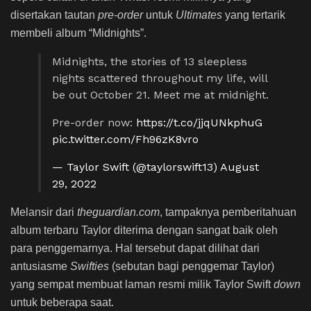
disertakan tautan
pre-order
untuk
Ultimates
yang tertarik
membeli album “Midnights”.
Midnights, the stories of 13 sleepless
nights scattered throughout my life, will
be out October 21. Meet me at midnight.
Pre-order now:
https://t.co/jjqUNkphuG
pic.twitter.com/Fh96zK8vro
— Taylor Swift (@taylorswift13)
August
29, 2022
Melansir dari
theguardian.com
, tampaknya pemberitahuan
album terbaru Taylor diterima dengan sangat baik oleh
para penggemarnya. Hal tersebut dapat dilihat dari
antusiasme
Swifties
(sebutan bagi penggemar Taylor)
yang sempat membuat laman resmi milik Taylor Swift
down
untuk beberapa saat.