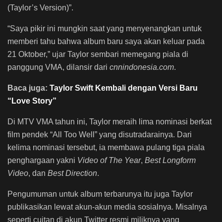
(Taylor’s Version)”.
“Saya pikir ini mungkin saat yang menyenangkan untuk
memberi tahu bahwa album baru saya akan keluar pada
21 Oktober,” ujar Taylor sembari memegang piala di
panggung VMA, dilansir dari
cnnindonesia.com
.
Baca juga:
Taylor Swift Kembali dengan Versi Baru
“Love Story”
Di MTV VMA tahun ini, Taylor meraih lima nominasi berkat
film pendek “All Too Well” yang disutradarainya. Dari
kelima nominasi tersebut, ia membawa pulang tiga piala
penghargaan yakni
Video of The Year
,
Best Longform
Video
, dan
Best Direction
.
Pengumuman untuk album terbarunya itu juga Taylor
publikasikan lewat akun-akun media sosialnya. Misalnya
seperti cuitan di akun Twitter resmi miliknya yang