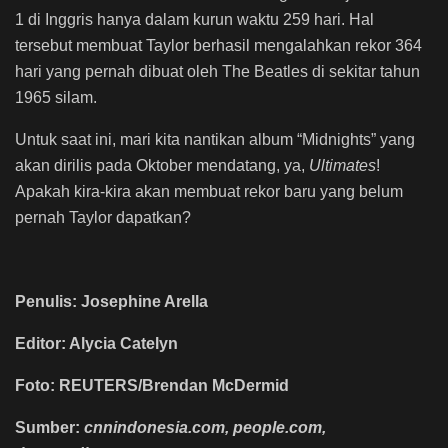
1 di Inggris hanya dalam kurun waktu 259 hari. Hal
tersebut membuat Taylor berhasil mengalahkan rekor 364
hari yang pernah dibuat oleh The Beatles di sekitar tahun
1965 silam.
Untuk saat ini, mari kita nantikan album “Midnights” yang
akan dirilis pada Oktober mendatang, ya,
Ultimates
!
Apakah kira-kira akan membuat rekor baru yang belum
pernah Taylor dapatkan?
Penulis: Josephine Arella
Editor: Alycia Catelyn
Foto:
REUTERS/Brendan McDermid
Sumber:
cnnindonesia.com, people.com,