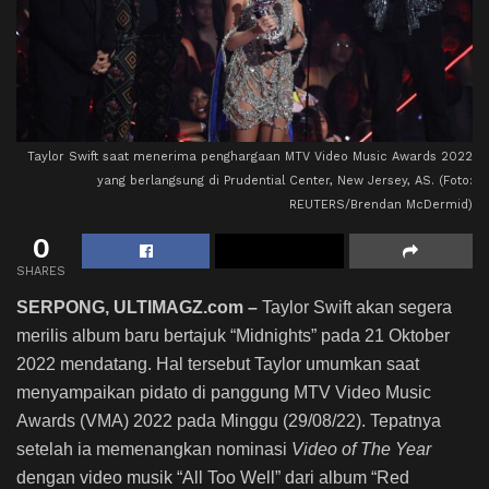
Taylor Swift saat menerima penghargaan MTV Video Music Awards 2022
yang berlangsung di Prudential Center, New Jersey, AS. (Foto:
REUTERS/Brendan McDermid)
0
SHARES
SERPONG, ULTIMAGZ.com –
Taylor Swift akan segera
merilis album baru bertajuk “Midnights” pada 21 Oktober
2022 mendatang. Hal tersebut Taylor umumkan saat
menyampaikan pidato di panggung MTV Video Music
Awards (VMA) 2022 pada Minggu (29/08/22). Tepatnya
setelah ia memenangkan nominasi
Video of The Year
dengan video musik “All Too Well” dari album “Red