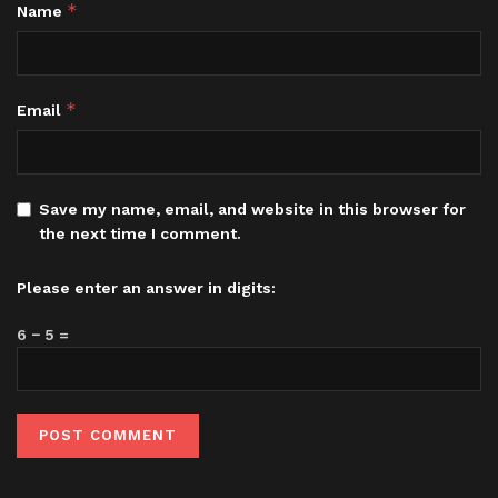
*
Name
*
Email
Save my name, email, and website in this browser for
the next time I comment.
Please enter an answer in digits:
6 − 5 =