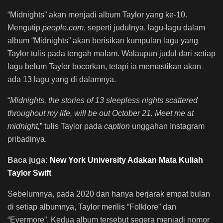
“Midnights” akan menjadi album Taylor yang ke-10.
Mengutip
people.com
, seperti judulnya, lagu-lagu dalam
album “Midnights” akan berisikan kumpulan lagu yang
Taylor tulis pada tengah malam. Walaupun judul dari setiap
lagu belum Taylor bocorkan, tetapi ia memastikan akan
ada 13 lagu yang di dalamnya.
“
Midnights, the stories of 13 sleepless nights scattered
throughout my life, will be out October 21. Meet me at
midnight,
” tulis Taylor pada
caption
unggahan Instagram
pribadinya.
Baca juga:
New York University Adakan Mata Kuliah
Taylor Swift
Sebelumnya, pada 2020 dan hanya berjarak empat bulan
di setiap albumnya, Taylor merilis “Folklore” dan
“Evermore”. Kedua album tersebut segera menjadi nomor