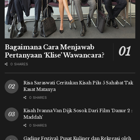
Bagaimana Cara Menjawab
Pertanyaan ‘Klise’ Wawancara?
0 SHARES
Risa Saraswati Ceritakan Kisah Pilu 5 Sahabat Tak
Kasat Matanya
0 SHARES
Kisah Ivanna Van Dijk Sosok Dari Film ‘Danur 2 :
Maddah’
0 SHARES
Gading Festival: Pusat Kuliner dan Rekreasi oleh