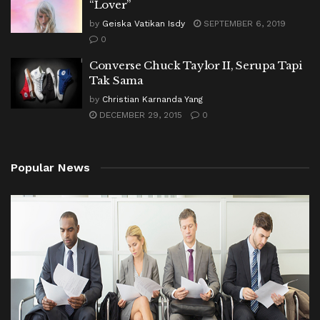
“Lover”
by
Geiska Vatikan Isdy
SEPTEMBER 6, 2019
0
Converse Chuck Taylor II, Serupa Tapi
Tak Sama
by
Christian Karnanda Yang
DECEMBER 29, 2015
0
Popular News