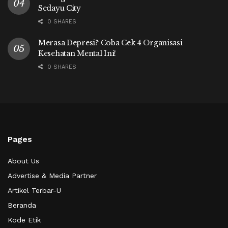
Sedayu City
0 SHARES
Merasa Depresi? Coba Cek 4 Organisasi
Kesehatan Mental Ini!
0 SHARES
Pages
About Us
Advertise & Media Partner
Artikel Terbar-U
Beranda
Kode Etik