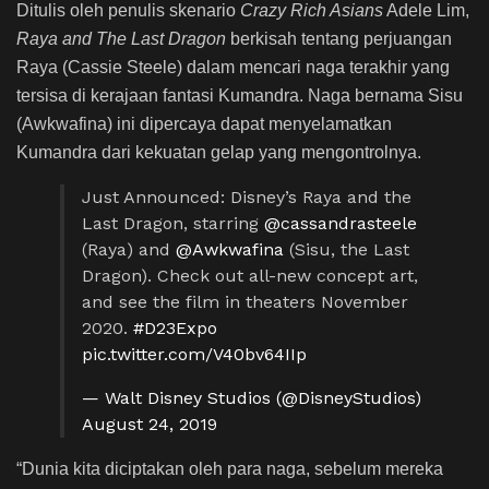
Ditulis oleh penulis skenario
Crazy Rich Asians
Adele Lim,
Raya and The Last Dragon
berkisah tentang perjuangan
Raya (Cassie Steele) dalam mencari naga terakhir yang
tersisa di kerajaan fantasi Kumandra. Naga bernama Sisu
(Awkwafina) ini dipercaya dapat menyelamatkan
Kumandra dari kekuatan gelap yang mengontrolnya.
Just Announced: Disney’s Raya and the
Last Dragon, starring
@cassandrasteele
(Raya) and
@Awkwafina
(Sisu, the Last
Dragon). Check out all-new concept art,
and see the film in theaters November
2020.
#D23Expo
pic.twitter.com/V40bv64IIp
— Walt Disney Studios (@DisneyStudios)
August 24, 2019
“Dunia kita diciptakan oleh para naga, sebelum mereka