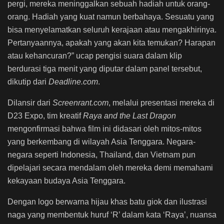
pergi, mereka meninggalkan sebuah hadiah untuk orang-
orang. Hadiah yang kuat namun berbahaya. Sesuatu yang
bisa menyelamatkan seluruh kerajaan atau mengakhirinya.
Pertanyaannya, apakah yang akan kita temukan? Harapan
atau kehancuran?” ucap pengisi suara dalam klip
berdurasi tiga menit yang diputar dalam panel tersebut,
dikutip dari
Deadline.com
.
Dilansir dari
Screenrant.com
, melalui presentasi mereka di
D23 Expo, tim kreatif
Raya and the Last Dragon
mengonfirmasi bahwa film ini didasari oleh mitos-mitos
yang berkembang di wilayah Asia Tenggara. Negara-
negara seperti Indonesia, Thailand, dan Vietnam pun
dipelajari secara mendalam oleh mereka demi memahami
kekayaan budaya Asia Tenggara.
Dengan logo berwarna hijau khas batu giok dan ilustrasi
naga yang membentuk huruf ‘R’ dalam kata ‘Raya’, nuansa