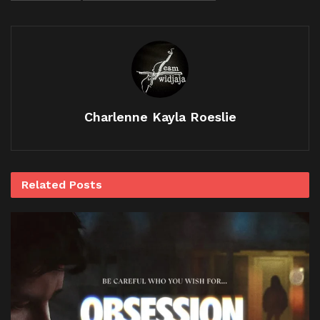
Charlenne Kayla Roeslie
Related
Posts