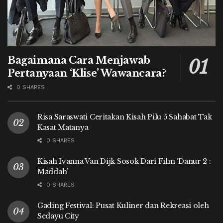
Bagaimana Cara Menjawab
Pertanyaan ‘Klise’ Wawancara?
0 SHARES
Risa Saraswati Ceritakan Kisah Pilu 5 Sahabat Tak
Kasat Matanya
0 SHARES
Kisah Ivanna Van Dijk Sosok Dari Film ‘Danur 2 :
Maddah’
0 SHARES
Gading Festival: Pusat Kuliner dan Rekreasi oleh
Sedayu City