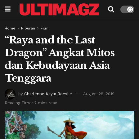
Home
Hiburan
Film
“Raya and the Last
Dragon” Angkat Mitos
dan Kebudayaan Asia
Tenggara
by
Charlenne Kayla Roeslie
August 28, 2019
Reading Time: 2 mins read