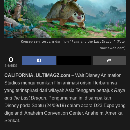
Konsep seni terbaru dari film "Raya and the Last Dragon". (Foto:
movieweb.com)
0
SHARES
CALIFORNIA, ULTIMAGZ.com –
Walt Disney Animation
Studios mengumumkan film animasi orisinil terbarunya
yang terinspirasi dari wilayah Asia Tenggara bertajuk
Raya
and the Last Dragon
. Pengumuman ini disampaikan
Disney pada Sabtu (24/09/19) dalam acara D23 Expo yang
digelar di Anaheim Convention Center, Anaheim, Amerika
Serikat.