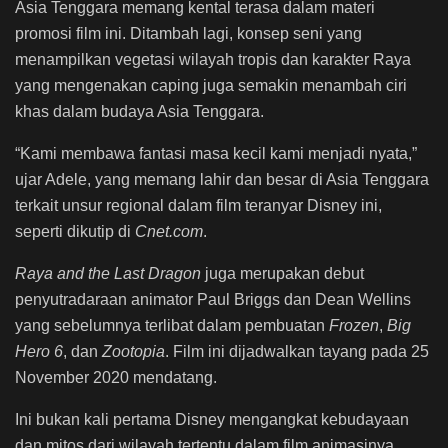
Asia Tenggara memang kental terasa dalam materi
promosi film ini. Ditambah lagi, konsep seni yang
menampilkan vegetasi wilayah tropis dan karakter Raya
yang mengenakan caping juga semakin menambah ciri
khas dalam budaya Asia Tenggara.
“Kami membawa fantasi masa kecil kami menjadi nyata,”
ujar Adele, yang memang lahir dan besar di Asia Tenggara
terkait unsur regional dalam film teranyar Disney ini,
seperti dikutip di
Cnet.com
.
Raya and the Last Dragon
juga merupakan debut
penyutradaraan animator Paul Briggs dan Dean Wellins
yang sebelumnya terlibat dalam pembuatan
Frozen
,
Big
Hero 6
, dan
Zootopia
. Film ini dijadwalkan tayang pada 25
November 2020 mendatang.
Ini bukan kali pertama Disney mengangkat kebudayaan
dan mitos dari wilayah tertentu dalam film animasinya.