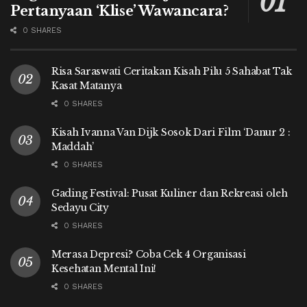
Pertanyaan ‘Klise’ Wawancara?
0 SHARES
Risa Saraswati Ceritakan Kisah Pilu 5 Sahabat Tak
Kasat Matanya
0 SHARES
Kisah Ivanna Van Dijk Sosok Dari Film ‘Danur 2 :
Maddah’
0 SHARES
Gading Festival: Pusat Kuliner dan Rekreasi oleh
Sedayu City
0 SHARES
Merasa Depresi? Coba Cek 4 Organisasi
Kesehatan Mental Ini!
0 SHARES