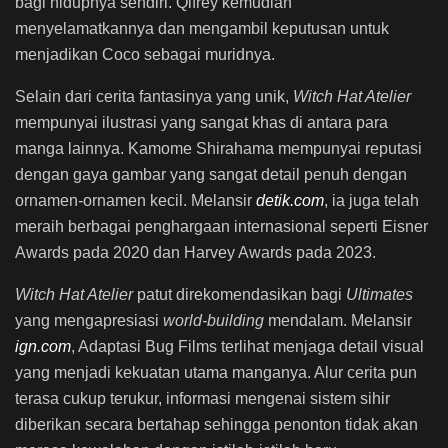
bagi hidupnya sendiri. Qifrey kemudian
menyelamatkannya dan mengambil keputusan untuk
menjadikan Coco sebagai muridnya.
Selain dari cerita fantasinya yang unik,
Witch Hat Atelier
mempunyai ilustrasi yang sangat khas di antara para
manga lainnya. Kamome Shirahama mempunyai reputasi
dengan gaya gambar yang sangat detail penuh dengan
ornamen-ornamen kecil. Melansir
detik.com
, ia juga telah
meraih berbagai penghargaan internasional seperti Eisner
Awards pada 2020 dan Harvey Awards pada 2023.
Witch Hat Atelier
patut direkomendasikan bagi
Ultimates
yang mengapresiasi
world-building
mendalam. Melansir
ign.com
, Adaptasi Bug Films terlihat menjaga detail visual
yang menjadi kekuatan utama manganya. Alur cerita pun
terasa cukup terukur, informasi mengenai sistem sihir
diberikan secara bertahap sehingga penonton tidak akan