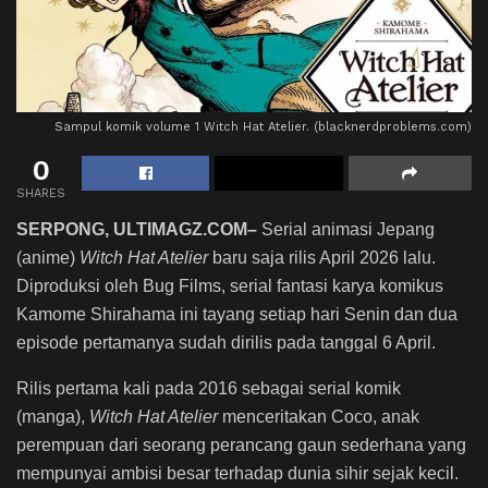
Sampul komik volume 1 Witch Hat Atelier. (blacknerdproblems.com)
0
SHARES
SERPONG, ULTIMAGZ.COM–
Serial animasi Jepang
(anime)
Witch Hat Atelier
baru saja rilis April 2026 lalu.
Diproduksi oleh Bug Films, serial fantasi karya komikus
Kamome Shirahama ini tayang setiap hari Senin dan dua
episode pertamanya sudah dirilis pada tanggal 6 April.
Rilis pertama kali pada 2016 sebagai serial komik
(manga),
Witch Hat Atelier
menceritakan Coco, anak
perempuan dari seorang perancang gaun sederhana yang
mempunyai ambisi besar terhadap dunia sihir sejak kecil.