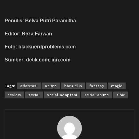
Penulis: Belva Putri Paramitha
Editor: Reza Farwan
Foto: blacknerdproblems.com
Sumber: detik.com, ign.com
Tags:
adaptasi
Anime
baru rilis
fantasy
magic
review
serial
serial adaptasi
serial anime
sihir