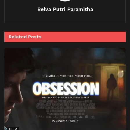
Belva Putri Paramitha
Related
Posts
FILM