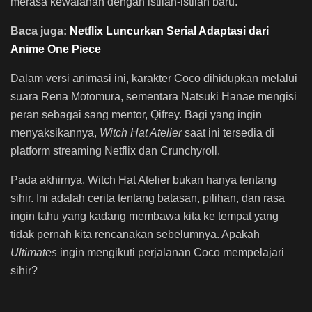
merasa kewalahan dengan istilah-istilah baru.
Baca juga:
Netflix Luncurkan Serial Adaptasi dari
Anime One Piece
Dalam versi animasi ini, karakter Coco dihidupkan melalui
suara Rena Motomura, sementara Natsuki Hanae mengisi
peran sebagai sang mentor, Qifrey. Bagi yang ingin
menyaksikannya,
Witch Hat Atelier
saat ini tersedia di
platform streaming Netflix dan Crunchyroll.
Pada akhirnya, Witch Hat Atelier bukan hanya tentang
sihir. Ini adalah cerita tentang batasan, pilihan, dan rasa
ingin tahu yang kadang membawa kita ke tempat yang
tidak pernah kita rencanakan sebelumnya. Apakah
Ultimates
ingin mengikuti perjalanan Coco mempelajari
sihir?