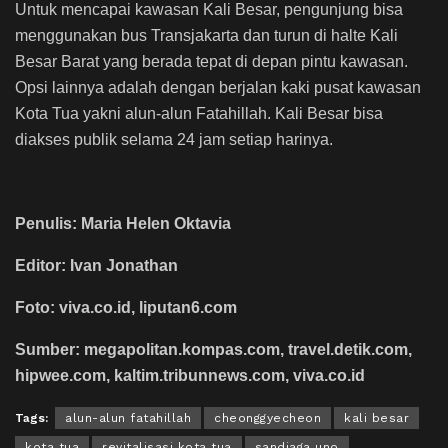
Untuk mencapai kawasan Kali Besar, pengunjung bisa
menggunakan bus Transjakarta dan turun di halte Kali
Besar Barat yang berada tepat di depan pintu kawasan.
Opsi lainnya adalah dengan berjalan kaki pusat kawasan
Kota Tua yakni alun-alun Fatahillah. Kali Besar bisa
diakses publik selama 24 jam setiap harinya.
Penulis: Maria Helen Oktavia
Editor: Ivan Jonathan
Foto: viva.co.id, liputan6.com
Sumber: megapolitan.kompas.com, travel.detik.com,
hipwee.com, kaltim.tribunnews.com, viva.co.id
Tags:
alun-alun fatahillah
cheonggyecheon
kali besar
kota tua
revitalisasi kota tua
sandiaga uno