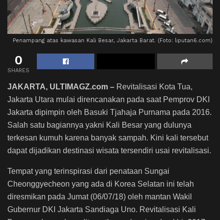
Penampang atas kawasan Kali Besar, Jakarta Barat. (Foto: liputan6.com)
0
SHARES
JAKARTA, ULTIMAGZ.com –
Revitalisasi Kota Tua,
Jakarta Utara mulai direncanakan pada saat Pemprov DKI
Jakarta dipimpin oleh Basuki Tjahaja Purnama pada 2016.
Salah satu bagiannya yakni Kali Besar yang dulunya
terkesan kumuh karena banyak sampah. Kini kali tersebut
dapat dijadikan destinasi wisata tersendiri usai revitalisasi.
Tempat yang terinspirasi dari penataan Sungai
Cheonggyecheon yang ada di Korea Selatan ini telah
diresmikan pada Jumat (06/07/18) oleh mantan Wakil
Gubernur DKI Jakarta Sandiaga Uno. Revitalisasi Kali