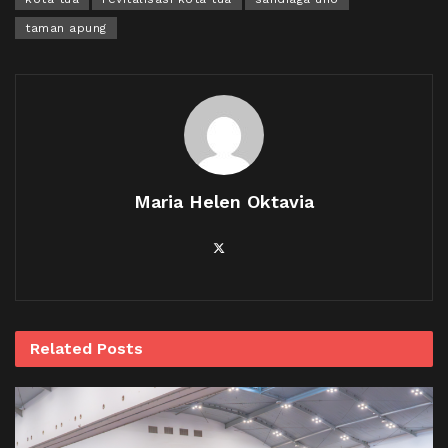
taman apung
Maria Helen Oktavia
Related
Posts