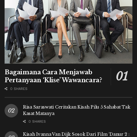
Bagaimana Cara Menjawab
Pertanyaan ‘Klise’ Wawancara?
0 SHARES
Risa Saraswati Ceritakan Kisah Pilu 5 Sahabat Tak
Kasat Matanya
0 SHARES
Kisah Ivanna Van Dijk Sosok Dari Film ‘Danur 2 :