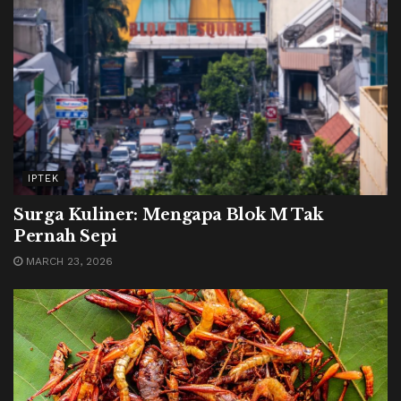
IPTEK
Surga Kuliner: Mengapa Blok M Tak
Pernah Sepi
MARCH 23, 2026