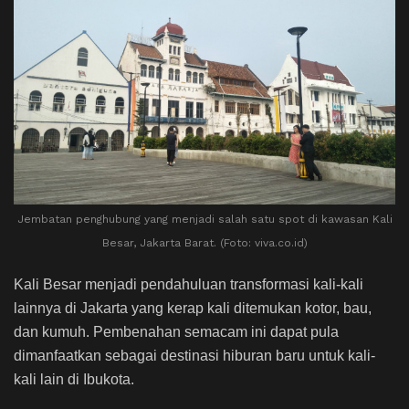
Jembatan penghubung yang menjadi salah satu spot di kawasan Kali
Besar, Jakarta Barat. (Foto: viva.co.id)
Kali Besar menjadi pendahuluan transformasi kali-kali
lainnya di Jakarta yang kerap kali ditemukan kotor, bau,
dan kumuh. Pembenahan semacam ini dapat pula
dimanfaatkan sebagai destinasi hiburan baru untuk kali-
kali lain di Ibukota.