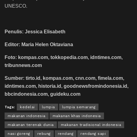
UNESCO.
Penulis: Jessica Elisabeth
Editor: Maria Helen Oktaviana
Foto: kompas.com, tokkopedia.com, idntimes.com,
tribunnews.com
Sumber: tirto.id, kompas.com, cnn.com, fimela.com,
idntimes.com, historia.id, goodnewsfromindonesia.id,
bbcindonesia.com, guideku.com
Tags:
kedelai
lumpia
lumpia semarang
makanan indonesia
makanan khas indonesia
makanan terenak dunia
makanan tradisional indonesia
nasi goreng
rebung
rendang
rendang sapi