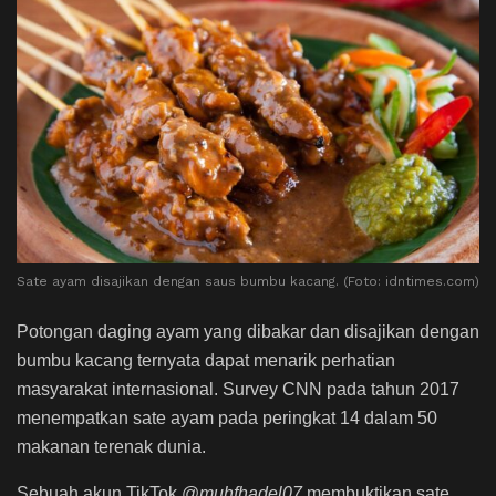
Sate ayam disajikan dengan saus bumbu kacang. (Foto: idntimes.com)
Potongan daging ayam yang dibakar dan disajikan dengan
bumbu kacang ternyata dapat menarik perhatian
masyarakat internasional. Survey CNN pada tahun 2017
menempatkan sate ayam pada peringkat 14 dalam 50
makanan terenak dunia.
Sebuah akun TikTok @
muhfhadel07
membuktikan sate