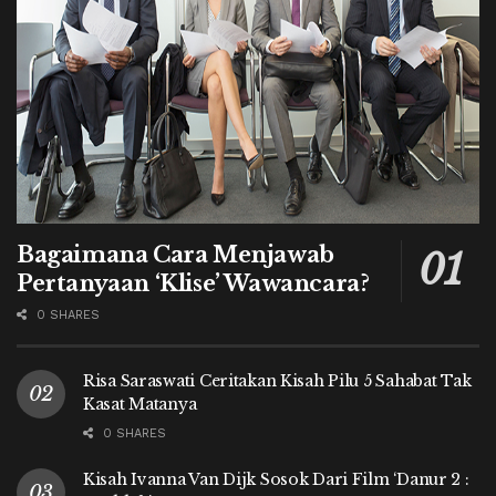
Bagaimana Cara Menjawab
Pertanyaan ‘Klise’ Wawancara?
0 SHARES
Risa Saraswati Ceritakan Kisah Pilu 5 Sahabat Tak
Kasat Matanya
0 SHARES
Kisah Ivanna Van Dijk Sosok Dari Film ‘Danur 2 :