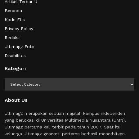
Artikel Terbar-U
Beranda
Kode Etik
Privacy Policy
Redaksi
Ultimagz Foto
Disabilitas
Kategori
Kategori
About Us
Ultimagz merupakan sebuah majalah kampus independen
yang berlokasi di Universitas Multimedia Nusantara (UMN).
Ultimagz pertama kali terbit pada tahun 2007. Saat itu,
keluarga Ultimagz generasi pertama berhasil menerbitkan