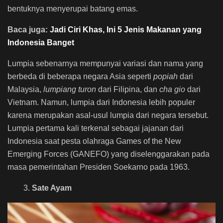
bentuknya menyerupai batang emas.
Baca juga:
Jadi Ciri Khas, Ini 5 Jenis Makanan yang
Indonesia Banget
Lumpia sebenarnya mempunyai variasi dan nama yang
berbeda di beberapa negara Asia seperti
popiah
dari
Malaysia,
lumpiang turon
dari Filipina, dan
cha gio
dari
Vietnam. Namun, lumpia dari Indonesia lebih populer
karena merupakan asal-usul lumpia dari negara tersebut.
Lumpia pertama kali terkenal sebagai jajanan dari
Indonesia saat pesta olahraga Games of the New
Emerging Forces (GANEFO) yang diselenggarakan pada
masa pemerintahan Presiden Soekarno pada 1963.
3.
Sate Ayam