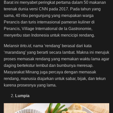
Barat ini menyabet peringkat pertama dalam 50 makanan
terenak dunia versi CNN pada 2017. Pada tahun yang
sama, 40 ribu pengunjung yang merupakan warga
Perancis dan turis internasional pameran kuliner di
Perancis,
Village International de la Gastronomie,
menyerbu stan Indonesia untuk mencicipi rendang.
Melansir
tirto.id
, nama ‘rendang’ berasal dari kata
‘marandang’ yang berarti secara lambat. Makna ini merujuk
proses memasak rendang yang memakan waktu lama agar
daging bertekstur lembut dan bumbunya meresap.
Masyarakat Minang juga percaya dengan memasak
rendang, manusia diajarkan untuk sabar, bijak, dan tekun
karena prosesnya yang lama.
2.
Lumpia