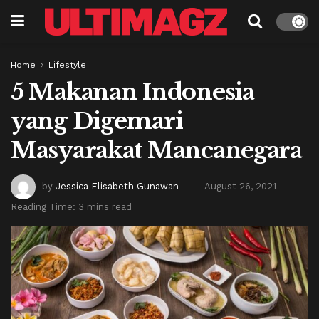
Home
Lifestyle
5 Makanan Indonesia
yang Digemari
Masyarakat Mancanegara
by
Jessica Elisabeth Gunawan
August 26, 2021
Reading Time: 3 mins read