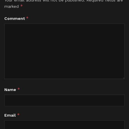
Your email address will not be published.
Required fields are
*
marked
*
Comment
*
Name
*
Email