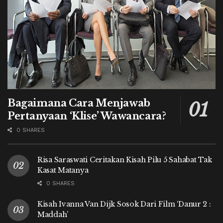
Bagaimana Cara Menjawab
Pertanyaan ‘Klise’ Wawancara?
0 SHARES
Risa Saraswati Ceritakan Kisah Pilu 5 Sahabat Tak
Kasat Matanya
0 SHARES
Kisah Ivanna Van Dijk Sosok Dari Film ‘Danur 2 :
Maddah’