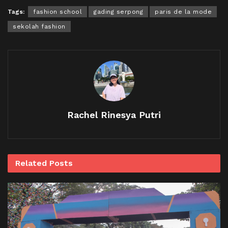
Tags:
fashion school
gading serpong
paris de la mode
sekolah fashion
Rachel Rinesya Putri
Related
Posts