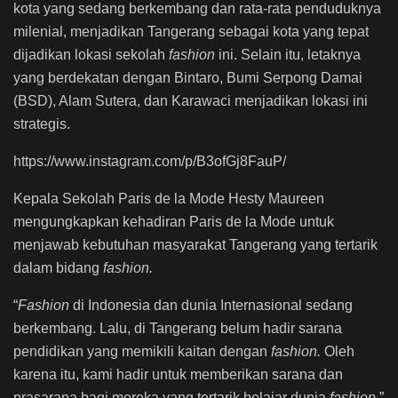
kota yang sedang berkembang dan rata-rata penduduknya
milenial, menjadikan Tangerang sebagai kota yang tepat
dijadikan lokasi sekolah
fashion
ini. Selain itu, letaknya
yang berdekatan dengan Bintaro, Bumi Serpong Damai
(BSD), Alam Sutera, dan Karawaci menjadikan lokasi ini
strategis.
https://www.instagram.com/p/B3ofGj8FauP/
Kepala Sekolah Paris de la Mode Hesty Maureen
mengungkapkan kehadiran
Paris de la Mode untuk
menjawab kebutuhan masyarakat Tangerang yang tertarik
dalam bidang
fashion.
“
Fashion
di Indonesia dan dunia Internasional sedang
berkembang. Lalu, di Tangerang belum hadir sarana
pendidikan yang memikili kaitan dengan
fashion.
Oleh
karena itu, kami hadir untuk memberikan sarana dan
prasarana bagi mereka yang tertarik belajar dunia
fashion,
”