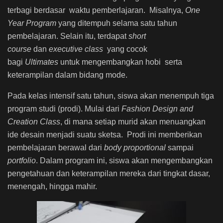
terbagi berdasar waktu pemberlajaran. Misalnya,
One
Year Program
yang ditempuh selama satu tahun
pembelajaran. Selain itu, terdapat
short
course
dan
executive class
yang cocok
bagi
Ultimates
untuk mengembangkan hobi serta
keterampilan dalam bidang mode.
Pada kelas intensif satu tahun, siswa akan menempuh tiga
program studi (prodi). Mulai dari
Fashion Design and
Creation Class
, di mana setiap murid akan menuangkan
ide desain menjadi suatu sketsa.
Prodi ini memberikan
pembelajaran berawal dari
body proportional
sampai
portfolio
. Dalam program ini, siswa akan mengembangkan
pengetahuan dan keterampilan mereka dari tingkat dasar,
menengah, hingga mahir.