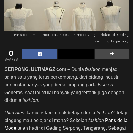
Paris de la Mode merupakan sekolah mode yang berlokasi di Gading
Serpong, Tangerang.
0
SHARES
SERPONG, ULTIMAGZ.com –
Dunia
fashion
menjadi
salah satu yang terus berkembang, dari bidang industri
pun mulai banyak yang berkecimpung pada
fashion
.
Generasi saat ini mulai banyak yang tertarik juga dengan
di dunia
fashion
.
Ultimates,
kamu tertarik untuk belajar dunia
fashion
? Tetapi
bingung mau belajar di mana? Sekolah
fashion
Paris de la
Mode
telah hadir di Gading Serpong, Tangerang. Sebagai