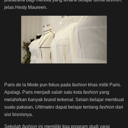
jelas Hesty Maureen.
Paris de la Mode pun
fokus pada
fashion
khas milik Paris.
Apalagi, Paris menjadi salah satu kota
fashion
yang
melahirkan banyak brand terkenal. Selain belajar membuat
suatu pakaian,
U
ltimates
dapat belajar tentang
fashion
dari
sisi bisnisnya.
Sekolah
fashion
ini memiliki tiga program studi yang