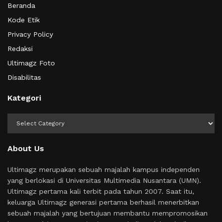
Beranda
Kode Etik
Privacy Policy
Redaksi
Ultimagz Foto
Disabilitas
Kategori
Kategori
About Us
Ultimagz merupakan sebuah majalah kampus independen
yang berlokasi di Universitas Multimedia Nusantara (UMN).
Ultimagz pertama kali terbit pada tahun 2007. Saat itu,
keluarga Ultimagz generasi pertama berhasil menerbitkan
sebuah majalah yang bertujuan membantu mempromosikan