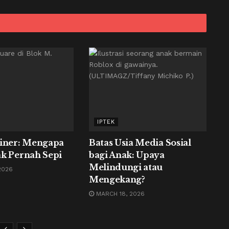
IPTEK
liner: Mengapa
Batas Usia Media Sosial
k Pernah Sepi
bagi Anak: Upaya
Melindungi atau
2026
Mengekang?
MARCH 18, 2026