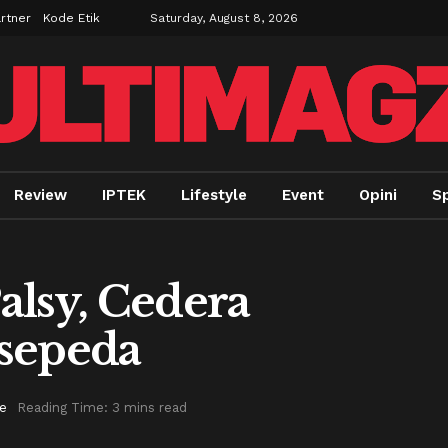
rtner
Kode Etik
Saturday, August 8, 2026
Review
IPTEK
Lifestyle
Event
Opini
Sp
Palsy, Cedera
rsepeda
le
Reading Time: 3 mins read