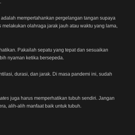
.
aik adalah mempertahankan pergelangan tangan supaya
es
melakukan olahraga jarak jauh atau waktu yang lama,
hatikan. Pakailah sepatu yang tepat dan sesuaikan
ebih nyaman ketika bersepeda.
ilasi, durasi, dan jarak. Di masa pandemi ini, sudah
mates
juga harus memperhatikan tubuh sendiri. Jangan
 alih-alih manfaat baik untuk tubuh.