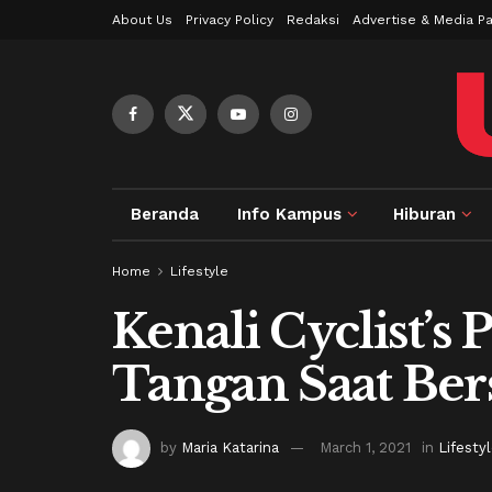
About Us
Privacy Policy
Redaksi
Advertise & Media Pa
Beranda
Info Kampus
Hiburan
Home
Lifestyle
Kenali Cyclist’s 
Tangan Saat Be
by
Maria Katarina
March 1, 2021
in
Lifesty