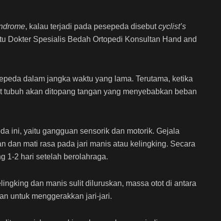
yndrome
, kalau terjadi pada pesepeda disebut
cyclist’s
satu Dokter Spesialis Bedah Ortopedi Konsultan Hand and
epeda dalam jangka waktu yang lama. Terutama, ketika
ot tubuh akan ditopang tangan yang menyebabkan beban
a ini, yaitu gangguan sensorik dan motorik. Gejala
 dan mati rasa pada jari manis atau kelingking. Secara
 1-2 hari setelah berolahraga.
lingking dan manis sulit diluruskan, massa otot di antara
itan untuk menggerakkan jari-jari.