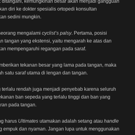
dak ditangani, kemungkinan besar akan menjadi gangguan
 diri ke dokter spesialis ortopedi konsultan
kan sedini mungkin.
eseorang mengalami
cyclist’s palsy
. Pertama, posisi
n tangan yang ekstensi, yaitu mengarah ke atas dan
kan mempengaruhi regangan pada saraf.
emberikan tekanan besar yang lama pada tangan, maka
lah satu saraf utama di lengan dan tangan.
ng terlalu rendah juga menjadi penyebab karena seluruh
ekanan ban sepeda yang terlalu tinggi dan ban yang
aran pada tangan.
ng harus
Ultimates
utamakan adalah setang atau
handle
g empuk dan nyaman. Jangan lupa untuk menggunakan