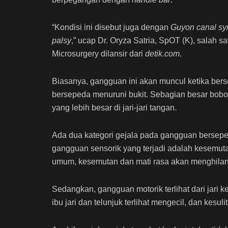
“Kondisi ini disebut juga dengan
Guyon canal s
palsy
,” ucap Dr. Oryza Satria, SpOT (K), salah 
Microsurgery dilansir dari
detik.com
.
Biasanya, gangguan ini akan muncul ketika bers
bersepeda menuruni bukit. Sebagian besar bob
yang lebih besar di jari-jari tangan.
Ada dua kategori gejala pada gangguan berseped
gangguan sensorik yang terjadi adalah kesemutan
umum, kesemutan dan mati rasa akan menghilang
Sedangkan, gangguan motorik terlihat dari jari ke
ibu jari dan telunjuk terlihat mengecil, dan kesul