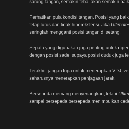
sarung tangan, semakin tebal akan semakin baik
Perhatikan pula kondisi tangan. Posisi yang b
tetap lurus dan tidak hiperekstensi. Jika
U
ltimat
seringlah mengganti posisi tangan di setang.
Sepatu yang digunakan juga penting untuk diper
dengan posisi sadel supaya posisi duduk juga l
Terakhir, jangan lupa untuk menerapkan VDJ, vent
seharusnya menerapkan penjagaan jarak.
Bersepeda memang menyenangkan, tetapi
Ulti
sampai bersepeda bersepeda menimbulkan cedera,