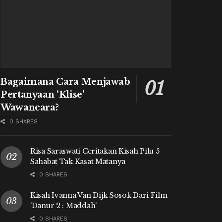
Bagaimana Cara Menjawab
Pertanyaan ‘Klise’
Wawancara?
0 SHARES
Risa Saraswati Ceritakan Kisah Pilu 5
Sahabat Tak Kasat Matanya
0 SHARES
Kisah Ivanna Van Dijk Sosok Dari Film
‘Danur 2 : Maddah’
0 SHARES