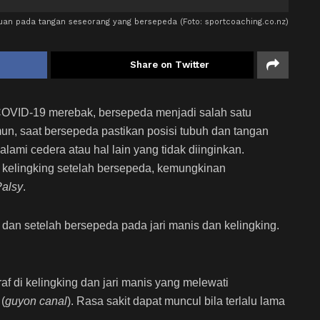
uan pada tangan seseorang yang bersepeda (Foto: sportcoaching.co.nz)
Share on Twitter
OVID-19 merebak, bersepeda menjadi salah satu
n, saat bersepeda pastikan posisi tubuh dan tangan
lami cedera atau hal lain yang tidak diinginkan.
au kelingking setelah bersepeda, kemungkinan
Palsy
.
 dan setelah bersepeda pada jari manis dan kelingking.
f di kelingking dan jari manis yang melewati
(
guyon canal
). Rasa sakit dapat muncul bila terlalu lama