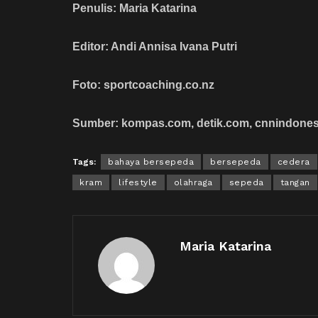
Penulis: Maria Katarina
Editor: Andi Annisa Ivana Putri
Foto: sportcoaching.co.nz
Sumber: kompas.com, detik.com, cnnindones
Tags:
bahaya bersepeda
bersepeda
cedera
kram
lifestyle
olahraga
sepeda
tangan
Maria Katarina