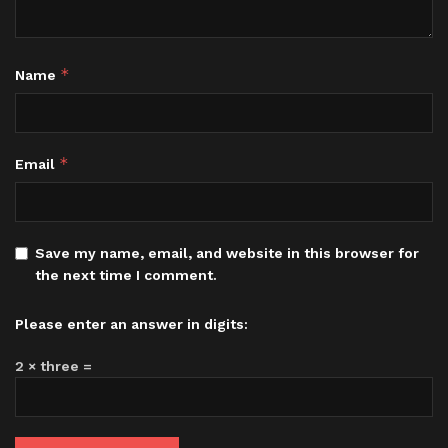
*
Name
*
Email
Save my name, email, and website in this browser for
the next time I comment.
Please enter an answer in digits:
2 × three =