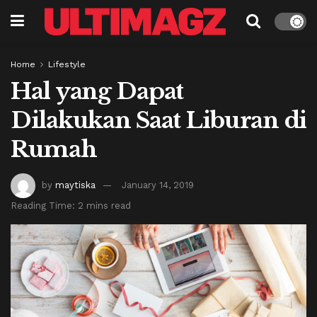
Home
Lifestyle
Hal yang Dapat
Dilakukan Saat Liburan di
Rumah
by
maytiska
January 14, 2019
Reading Time: 2 mins read