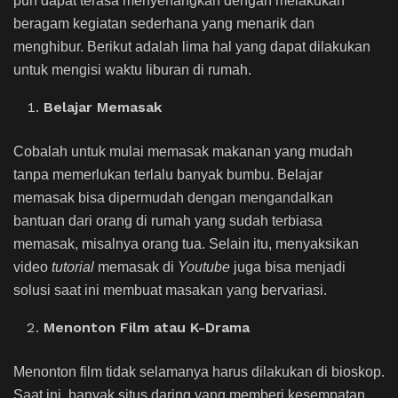
pun dapat terasa menyenangkan dengan melakukan
beragam kegiatan sederhana yang menarik dan
menghibur. Berikut adalah lima hal yang dapat dilakukan
untuk mengisi waktu liburan di rumah.
Belajar Memasak
Cobalah untuk mulai memasak makanan yang mudah
tanpa memerlukan terlalu banyak bumbu. Belajar
memasak bisa dipermudah dengan mengandalkan
bantuan dari orang di rumah yang sudah terbiasa
memasak, misalnya orang tua. Selain itu, menyaksikan
video
tutorial
memasak di
Youtube
juga bisa menjadi
solusi saat ini membuat masakan yang bervariasi.
Menonton Film atau K-Drama
Menonton film tidak selamanya harus dilakukan di bioskop.
Saat ini, banyak situs daring yang memberi kesempatan