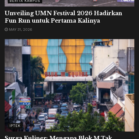
BERITA KAMPUS
Unveiling UMN Festival 2026 Hadirkan
Fun Run untuk Pertama Kalinya
MAY 31, 2026
IPTEK
Surga Kuliner: Mengapa Blok M Tak