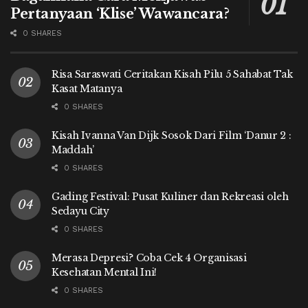
Pertanyaan ‘Klise’ Wawancara?
0 SHARES
Risa Saraswati Ceritakan Kisah Pilu 5 Sahabat Tak
Kasat Matanya
0 SHARES
Kisah Ivanna Van Dijk Sosok Dari Film ‘Danur 2 :
Maddah’
0 SHARES
Gading Festival: Pusat Kuliner dan Rekreasi oleh
Sedayu City
0 SHARES
Merasa Depresi? Coba Cek 4 Organisasi
Kesehatan Mental Ini!
0 SHARES