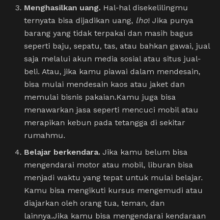
Menghasilkan uang.
Hal-hal disekelilingmu
ternyata bisa dijadikan uang,
lho
! Jika punya
barang yang tidak terpakai dan masih bagus
seperti baju, sepatu, tas, atau bahkan gawai, jual
saja melalui akun media sosial atau situs jual-
beli. Atau, jika kamu piawai dalam mendesain,
bisa mulai mendesain kaos atau jaket dan
memulai bisnis pakaian.Kamu juga bisa
menawarkan jasa seperti mencuci mobil atau
merapikan kebun pada tetangga di sekitar
rumahmu.
Belajar berkendara.
Jika kamu belum bisa
mengendarai motor atau mobil, liburan bisa
menjadi waktu yang tepat untuk mulai belajar.
Kamu bisa mengikuti kursus mengemudi atau
diajarkan oleh orang tua, teman, dan
lainnya.Jika kamu bisa mengendarai kendaraan