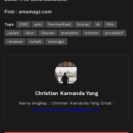
Foto : areamagz.com
Tags:
2015
anti
bermanfaat
bosan
di
film
jualan
libur
liburan
menyetir
nonton
produktif
relawan
rumah
ultimagz
Christian Karnanda Yang
Nama lengkap : Christian Karnanda Yang Email :
christiankarnandayang@gmail.com