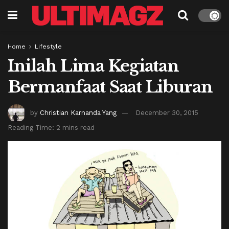
Home
Lifestyle
Inilah Lima Kegiatan
Bermanfaat Saat Liburan
by
Christian Karnanda Yang
December 30, 2015
Reading Time: 2 mins read