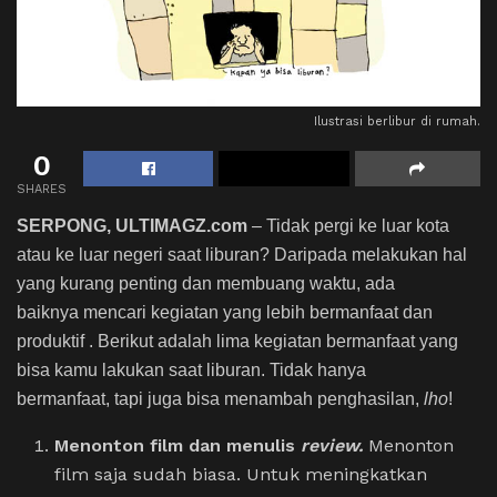
Ilustrasi berlibur di rumah.
0
SHARES
SERPONG, ULTIMAGZ.com
– Tidak pergi ke luar kota
atau ke luar negeri saat liburan? Daripada melakukan hal
yang kurang penting dan membuang waktu, ada
baiknya mencari kegiatan yang lebih bermanfaat dan
produktif . Berikut adalah lima kegiatan bermanfaat yang
bisa kamu lakukan saat liburan. Tidak hanya
bermanfaat, tapi juga bisa menambah penghasilan,
lho
!
Menonton film dan menulis
review.
Menonton
film saja sudah biasa. Untuk meningkatkan