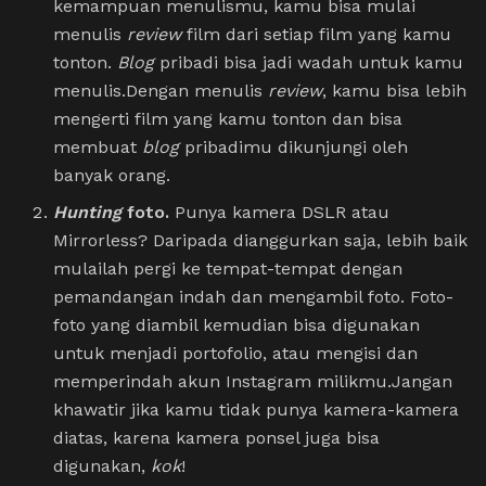
kemampuan menulismu, kamu bisa mulai
menulis
review
film dari setiap film yang kamu
tonton.
Blog
pribadi bisa jadi wadah untuk kamu
menulis.Dengan menulis
review
, kamu bisa lebih
mengerti film yang kamu tonton dan bisa
membuat
blog
pribadimu dikunjungi oleh
banyak orang.
Hunting
foto.
Punya kamera DSLR atau
Mirrorless? Daripada dianggurkan saja, lebih baik
mulailah pergi ke tempat-tempat dengan
pemandangan indah dan mengambil foto. Foto-
foto yang diambil kemudian bisa digunakan
untuk menjadi portofolio, atau mengisi dan
memperindah akun Instagram milikmu.Jangan
khawatir jika kamu tidak punya kamera-kamera
diatas, karena kamera ponsel juga bisa
digunakan,
kok
!