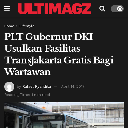
Home
Lifestyle
PLT Gubernur DKI
Usulkan Fasilitas
TransJakarta Gratis Bagi
Wartawan
by
Rafael Ryandika
April 14, 2017
Reading Time: 1 min read