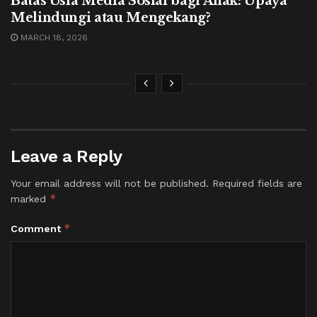
Batas Usia Media Sosial bagi Anak: Upaya
Melindungi atau Mengekang?
MARCH 18, 2026
Leave a Reply
Your email address will not be published.
Required fields are
*
marked
*
Comment