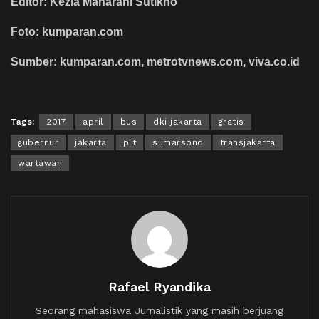
Editor: Kezia Maharani Sutikno
Foto: kumparan.com
Sumber: kumparan.com, metrotvnews.com, viva.co.id
Tags:
2017
april
bus
dki jakarta
gratis
gubernur
jakarta
plt
sumarsono
transjakarta
wartawan
Rafael Ryandika
Seorang mahasiswa Jurnalistik yang masih berjuang