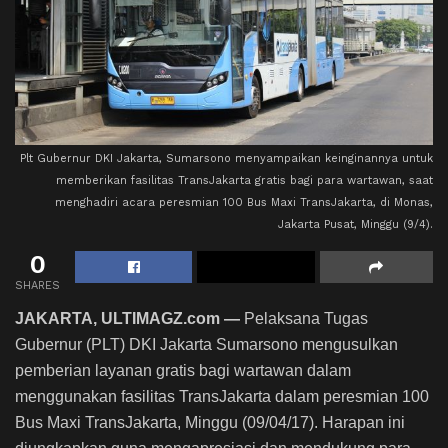
Plt Gubernur DKI Jakarta, Sumarsono menyampaikan keinginannya untuk
memberikan fasilitas TransJakarta gratis bagi para wartawan, saat
menghadiri acara peresmian 100 Bus Maxi TransJakarta, di Monas,
Jakarta Pusat, Minggu (9/4).
0
SHARES
JAKARTA, ULTIMAGZ.com —
Pelaksana Tugas
Gubernur (PLT) DKI Jakarta Sumarsono mengusulkan
pemberian layanan gratis bagi wartawan dalam
menggunakan fasilitas TransJakarta dalam
peresmian 100
Bus Maxi TransJakarta,
Minggu (09/04/17). Harapan ini