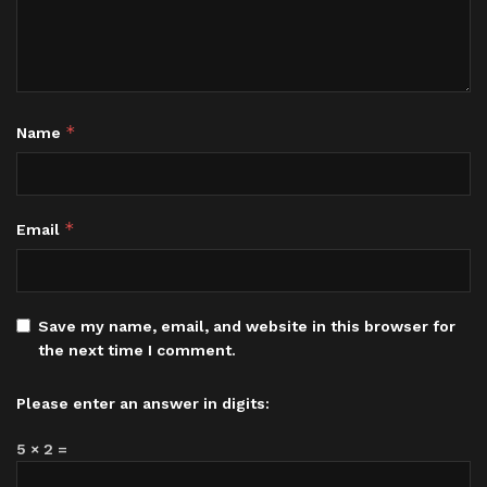
*
Name
*
Email
Save my name, email, and website in this browser for
the next time I comment.
Please enter an answer in digits:
5 × 2 =