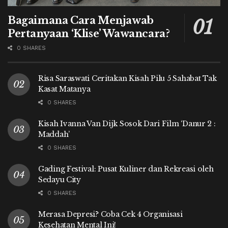
Bagaimana Cara Menjawab
Pertanyaan ‘Klise’ Wawancara?
0 SHARES
Risa Saraswati Ceritakan Kisah Pilu 5 Sahabat Tak
Kasat Matanya
0 SHARES
Kisah Ivanna Van Dijk Sosok Dari Film ‘Danur 2 :
Maddah’
0 SHARES
Gading Festival: Pusat Kuliner dan Rekreasi oleh
Sedayu City
0 SHARES
Merasa Depresi? Coba Cek 4 Organisasi
Kesehatan Mental Ini!