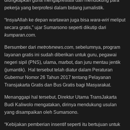
diungkapkan guna mengapresiasi dan mendukung para
pekerja yang berprofesi dalam bidang jurnalistik.
“InsyaAllah ke depan wartawan juga bisa
wara-wiri
meliput
secara gratis,” ujar Sumarsono seperti dikutip dari
kumparan.com
.
Bersumber dari
metrotvnews.com
, sebelumnya, program
layanan gratis ini sudah diberikan untuk guru, pegawai
negeri sipil (PNS), ulama, marbot, dan juru mentau jentik
(jumantik). Hal tersebut telah diatur dalam Peraturan
Gubernur Nomor 26 Tahun 2017 tentang Pelayanan
Transjakarta Gratis dan Bus Gratis bagi Masyarakat.
Menanggapi hal tersebut, Direktur Utama TransJakarta
Budi Kaliwolo mengatakan, dirinya mendukung usulan
yang disampaikan oleh Sumarsono.
“Kebijakan pemberian insentif seperti itu bertujuan untuk