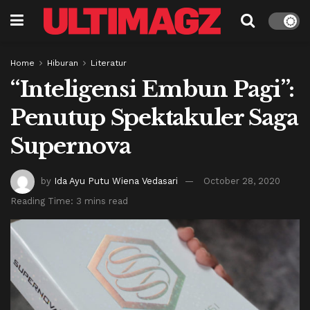
Home
Hiburan
Literatur
“Inteligensi Embun Pagi”:
Penutup Spektakuler Saga
Supernova
by
Ida Ayu Putu Wiena Vedasari
October 28, 2020
Reading Time: 3 mins read