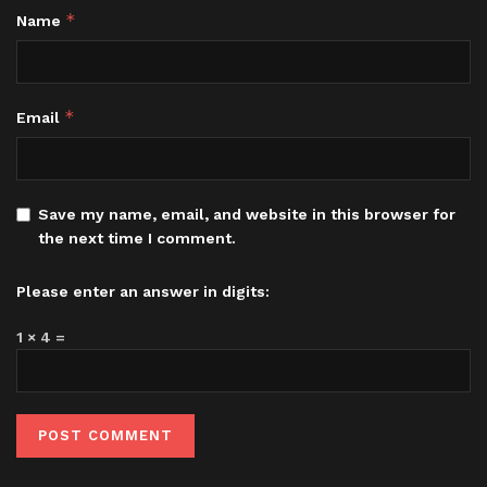
*
Name
*
Email
Save my name, email, and website in this browser for
the next time I comment.
Please enter an answer in digits:
1 × 4 =