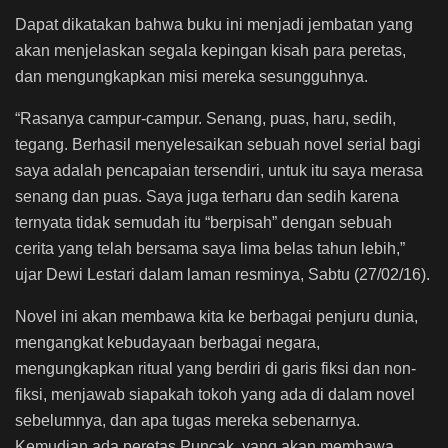
Dapat dikatakan bahwa buku ini menjadi jembatan yang
akan menjelaskan segala kepingan kisah para peretas,
dan mengungkapkan misi mereka sesungguhnya.
“Rasanya campur-campur. Senang, puas, haru, sedih,
tegang. Berhasil menyelesaikan sebuah novel serial bagi
saya adalah pencapaian tersendiri, untuk itu saya merasa
senang dan puas. Saya juga terharu dan sedih karena
ternyata tidak semudah itu “berpisah” dengan sebuah
cerita yang telah bersama saya lima belas tahun lebih,”
ujar Dewi Lestari dalam laman resminya, Sabtu (27/02/16).
Novel ini akan membawa kita ke berbagai penjuru dunia,
mengangkat kebudayaan berbagai negara,
mengungkapkan ritual yang berdiri di garis fiksi dan non-
fiksi, menjawab siapakah tokoh yang ada di dalam novel
sebelumnya, dan apa tugas mereka sebenarnya.
Kemudian ada peretas Puncak, yang akan membawa