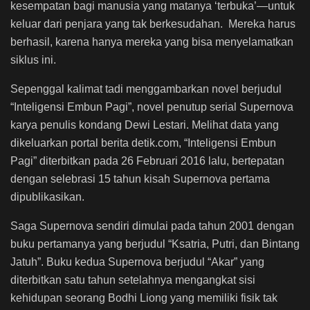
kesempatan bagi manusia yang matanya ‘terbuka’―untuk
keluar dari penjara yang tak berkesudahan. Mereka harus
berhasil, karena hanya mereka yang bisa menyelamatkan
siklus ini.
Sepenggal kalimat tadi menggambarkan novel berjudul
“Inteligensi Embun Pagi”, novel penutup serial Supernova
karya penulis kondang Dewi Lestari. Melihat data yang
dikeluarkan portal berita detik.com, “Inteligensi Embun
Pagi” diterbitkan pada 26 Februari 2016 lalu, bertepatan
dengan selebrasi 15 tahun kisah Supernova pertama
dipublikasikan.
Saga Supernova sendiri dimulai pada tahun 2001 dengan
buku pertamanya yang berjudul “Ksatria, Putri, dan Bintang
Jatuh”. Buku kedua Supernova berjudul “Akar” yang
diterbitkan satu tahun setelahnya mengangkat sisi
kehidupan seorang Bodhi Liong yang memiliki fisik tak