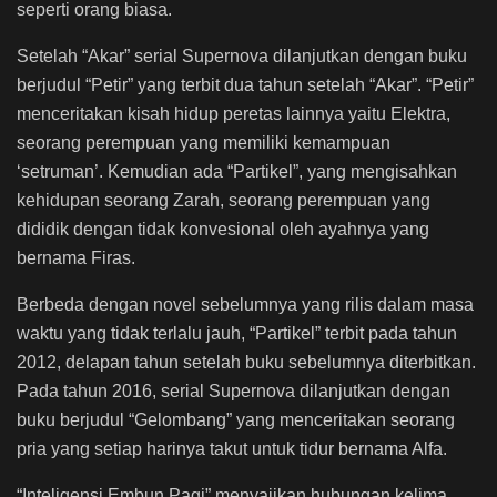
seperti orang biasa.
Setelah “Akar” serial Supernova dilanjutkan dengan buku
berjudul “Petir” yang terbit dua tahun setelah “Akar”. “Petir”
menceritakan kisah hidup peretas lainnya yaitu Elektra,
seorang perempuan yang memiliki kemampuan
‘setruman’. Kemudian ada “Partikel”, yang mengisahkan
kehidupan seorang Zarah, seorang perempuan yang
dididik dengan tidak konvesional oleh ayahnya yang
bernama Firas.
Berbeda dengan novel sebelumnya yang rilis dalam masa
waktu yang tidak terlalu jauh, “Partikel” terbit pada tahun
2012, delapan tahun setelah buku sebelumnya diterbitkan.
Pada tahun 2016, serial Supernova dilanjutkan dengan
buku berjudul “Gelombang” yang menceritakan seorang
pria yang setiap harinya takut untuk tidur bernama Alfa.
“Inteligensi Embun Pagi” menyajikan hubungan kelima