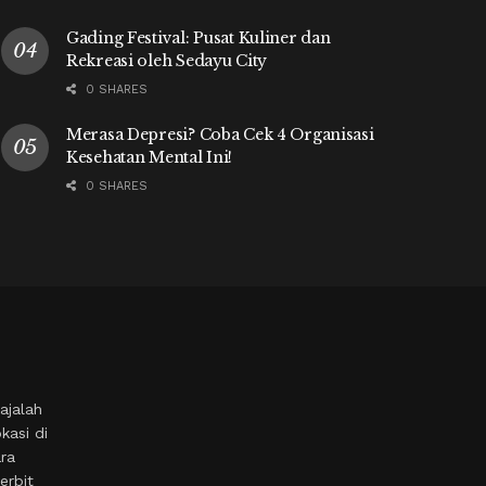
Gading Festival: Pusat Kuliner dan
Rekreasi oleh Sedayu City
0 SHARES
Merasa Depresi? Coba Cek 4 Organisasi
Kesehatan Mental Ini!
0 SHARES
ajalah
kasi di
ara
erbit