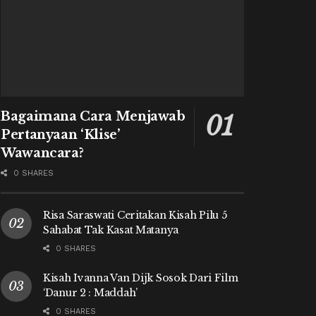
Bagaimana Cara Menjawab
Pertanyaan ‘Klise’
Wawancara?
0 SHARES
Risa Saraswati Ceritakan Kisah Pilu 5
Sahabat Tak Kasat Matanya
0 SHARES
Kisah Ivanna Van Dijk Sosok Dari Film
‘Danur 2 : Maddah’
0 SHARES