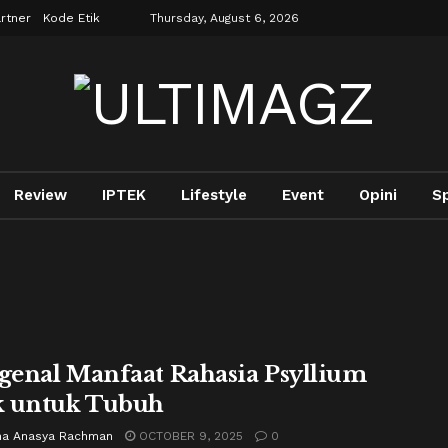
rtner
Kode Etik
Thursday, August 6, 2026
Review
IPTEK
Lifestyle
Event
Opini
Sp
enal Manfaat Rahasia Psyllium
 untuk Tubuh
a Anasya Rachman
OCTOBER 9, 2025
0