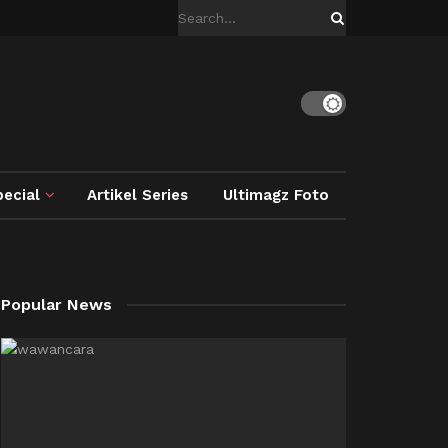
ecial
Artikel Series
Ultimagz Foto
Popular News