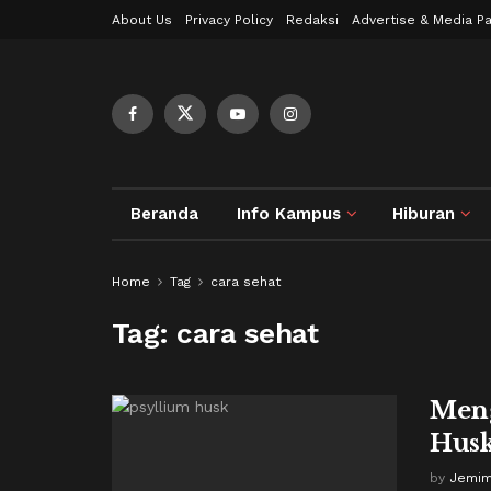
About Us
Privacy Policy
Redaksi
Advertise & Media Pa
Beranda
Info Kampus
Hiburan
Home
Tag
cara sehat
Tag:
cara sehat
Meng
Husk
by
Jemim