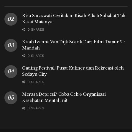
Risa Saraswati Ceritakan Kisah Pilu 5 Sahabat Tak
Kasat Matanya
0 SHARES
Kisah Ivanna Van Dijk Sosok Dari Film ‘Danur 2 :
Maddah’
0 SHARES
Gading Festival: Pusat Kuliner dan Rekreasi oleh
Sedayu City
0 SHARES
Merasa Depresi? Coba Cek 4 Organisasi
Kesehatan Mental Ini!
0 SHARES