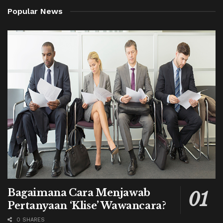
Popular News
Bagaimana Cara Menjawab
Pertanyaan ‘Klise’ Wawancara?
0 SHARES