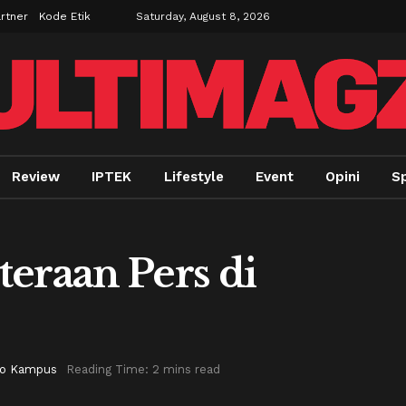
rtner
Kode Etik
Saturday, August 8, 2026
Review
IPTEK
Lifestyle
Event
Opini
S
teraan Pers di
fo Kampus
Reading Time: 2 mins read