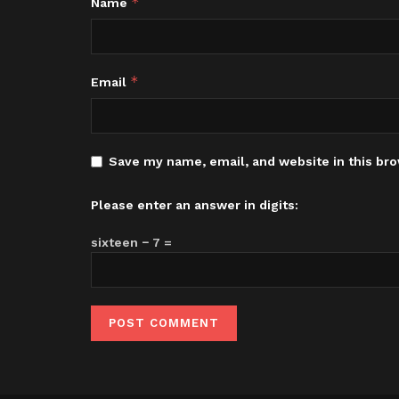
*
Name
*
Email
Save my name, email, and website in this bro
Please enter an answer in digits:
sixteen − 7 =