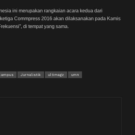
nesia ini merupakan rangkaian acara kedua dari
 ketiga Commpress 2016 akan dilaksanakan pada Kamis
 Frekuensi”, di tempat yang sama.
 kampus
Jurnalistik
ultimagz
umn