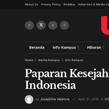
About Us
Privacy Policy
Redaksi
Advertise & Media Pa
Beranda
Info Kampus
Hiburan
Home
Berita Kampus
Info Kampus
Paparan Kesejah
Indonesia
by
Josephine Valencia
April 27, 2016
in
In