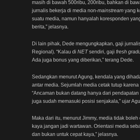
masih di bawah 500ribu, 200ribu, bahkan di baw
jurnalis bekerja di media non-
mainstream
yang k
suatu media, namun hanyalah koresponden yang
berita,” jelasnya.
Di lain pihak, Dede mengungkapkan, gaji jurnali
Regional). “Kalau di
NET
sendiri, gaji
fresh grad
Ada juga bonus yang diberikan,” terang Dede.
Sedangkan menurut Agung, kendala yang dihada
antar media. Sejumlah media cetak tutup karena
“Ancaman bukan datang hanya dari pendapatan 
juga sudah memasuki posisi senjakala,” ujar Ag
Maka dari itu, menurut Jimmy, media tidak bole
kaya jangan jadi wartawan. Orientasi media se
dan bukan untuk cepat kaya,” jelasnya.