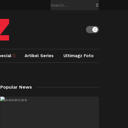
pecial
Artikel Series
Ultimagz Foto
Popular News