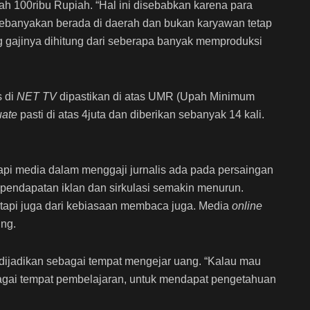
ah 100ribu Rupiah. “Hal ini disebabkan karena para
ebanyakan berada di daerah dan bukan karyawan tetap
 gajinya dihitung dari seberapa banyak memproduksi
s di
NET TV
dipastikan di atas UMR (Upah Minimum
uate
pasti di atas 4juta dan diberikan sebanyak 14 kali.
pi media dalam menggaji jurnalis ada pada persaingan
 pendapatan iklan dan sirkulasi semakin menurun.
tapi juga dari kebiasaan membaca juga. Media
online
ung.
h dijadikan sebagai tempat mengejar uang. “Kalau mau
bagai tempat pembelajaran, untuk mendapat pengetahuan