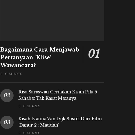
Bagaimana Cara Menjawab
Pertanyaan ‘Klise’
Wawancara?
0 SHARES
Risa Saraswati Ceritakan Kisah Pilu 5
Sahabat Tak Kasat Matanya
0 SHARES
Kisah Ivanna Van Dijk Sosok Dari Film
‘Danur 2 : Maddah’
0 SHARES