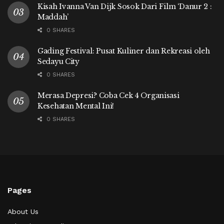
Kisah Ivanna Van Dijk Sosok Dari Film ‘Danur 2 :
Maddah’
0 SHARES
Gading Festival: Pusat Kuliner dan Rekreasi oleh
Sedayu City
0 SHARES
Merasa Depresi? Coba Cek 4 Organisasi
Kesehatan Mental Ini!
0 SHARES
Pages
About Us