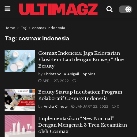
Home
Tag
cosmax indonesia
Tag:
cosmax indonesia
Cosmax Indonesia: Jaga Kelestarian
Ekosistem Laut dengan Konsep “Blue
Beauty”
by
Christabella Abigail Loppies
APRIL 27, 2022
1
Beauty Startup Incubation: Program
Kolaboratif Cosmax Indonesia
by
Andia Christy
JANUARY 22, 2022
0
Implementasikan “New Normal”
Dengan Mengenali 3 Tren Kecantikan
oleh Cosmax