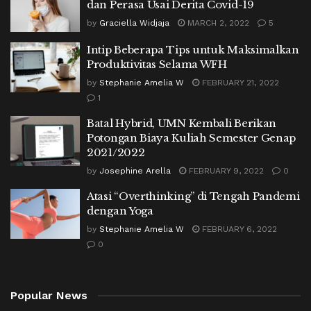
dan Perasa Usai Derita Covid-19
by
Graciella Widjaja
MARCH 2, 2022
5
Intip Beberapa Tips untuk Maksimalkan
Produktivitas Selama WFH
by
Stephanie Amelia W
FEBRUARY 21, 2022
1
Batal Hybrid, UMN Kembali Berikan
Potongan Biaya Kuliah Semester Genap
2021/2022
by
Josephine Arella
FEBRUARY 9, 2022
0
Atasi “Overthinking” di Tengah Pandemi
dengan Yoga
by
Stephanie Amelia W
FEBRUARY 6, 2022
0
Popular News