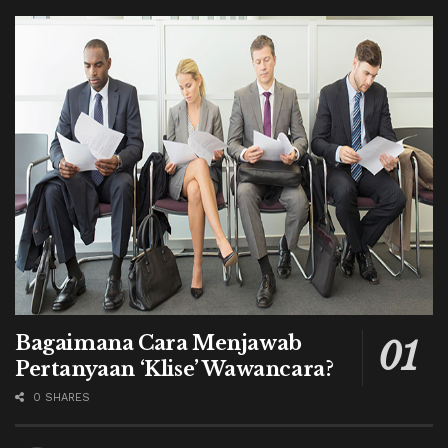
Bagaimana Cara Menjawab
Pertanyaan ‘Klise’ Wawancara?
0 SHARES