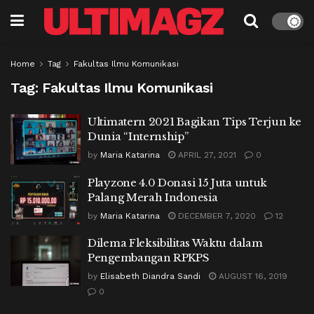
Home
Tag
Fakultas Ilmu Komunikasi
Tag:
Fakultas Ilmu Komunikasi
Ultimatern 2021 Bagikan Tips Terjun ke
Dunia “Internship”
by
Maria Katarina
APRIL 27, 2021
0
Playzone 4.0 Donasi 15 Juta untuk
Palang Merah Indonesia
by
Maria Katarina
DECEMBER 7, 2020
12
Dilema Fleksibilitas Waktu dalam
Pengembangan RPKPS
by
Elisabeth Diandra Sandi
AUGUST 16, 2019
0