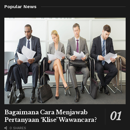
Popular News
Bagaimana Cara Menjawab
Pertanyaan ‘Klise’ Wawancara?
0 SHARES