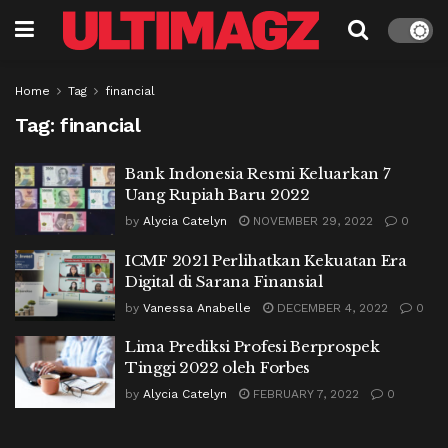
Home
Tag
financial
Tag:
financial
Bank Indonesia Resmi Keluarkan 7
Uang Rupiah Baru 2022
by
Alycia Catelyn
NOVEMBER 29, 2022
0
ICMF 2021 Perlihatkan Kekuatan Era
Digital di Sarana Finansial
by
Vanessa Anabelle
DECEMBER 4, 2022
0
Lima Prediksi Profesi Berprospek
Tinggi 2022 oleh Forbes
by
Alycia Catelyn
FEBRUARY 7, 2022
0