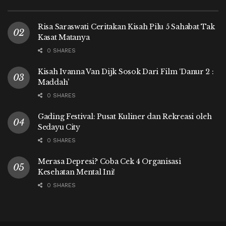
Risa Saraswati Ceritakan Kisah Pilu 5 Sahabat Tak
Kasat Matanya
0 SHARES
Kisah Ivanna Van Dijk Sosok Dari Film ‘Danur 2 :
Maddah’
0 SHARES
Gading Festival: Pusat Kuliner dan Rekreasi oleh
Sedayu City
0 SHARES
Merasa Depresi? Coba Cek 4 Organisasi
Kesehatan Mental Ini!
0 SHARES