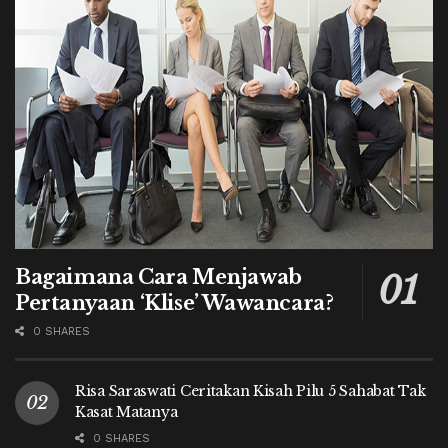
Bagaimana Cara Menjawab
Pertanyaan ‘Klise’ Wawancara?
0 SHARES
Risa Saraswati Ceritakan Kisah Pilu 5 Sahabat Tak
Kasat Matanya
0 SHARES