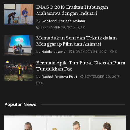
IMAGO 2018 Eratkan Hubungan
Mahasiswa dengan Industri
by
Geofanni Nerissa Arviana
SEPTEMBER 19, 2018
0
Memadukan Seni dan Teknik dalam
Menggarap Film dan Animasi
by
Nabila Jayanti
NOVEMBER 24, 2017
0
Bermain Apik, Tim Futsal Cheetah Putra
Tundukkan Fox
by
Rachel Rinesya Putri
SEPTEMBER 29, 2017
0
Popular News