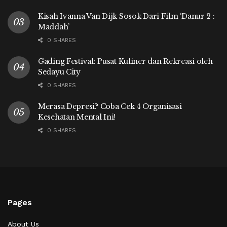
Kisah Ivanna Van Dijk Sosok Dari Film ‘Danur 2 :
Maddah’
0 SHARES
Gading Festival: Pusat Kuliner dan Rekreasi oleh
Sedayu City
0 SHARES
Merasa Depresi? Coba Cek 4 Organisasi
Kesehatan Mental Ini!
0 SHARES
Pages
About Us