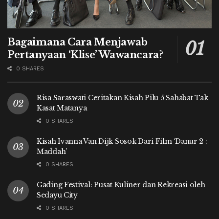
Bagaimana Cara Menjawab
Pertanyaan ‘Klise’ Wawancara?
0 SHARES
Risa Saraswati Ceritakan Kisah Pilu 5 Sahabat Tak
Kasat Matanya
0 SHARES
Kisah Ivanna Van Dijk Sosok Dari Film ‘Danur 2 :
Maddah’
0 SHARES
Gading Festival: Pusat Kuliner dan Rekreasi oleh
Sedayu City
0 SHARES