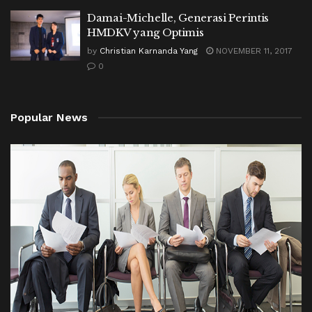
Damai-Michelle, Generasi Perintis
HMDKV yang Optimis
by
Christian Karnanda Yang
NOVEMBER 11, 2017
0
Popular News