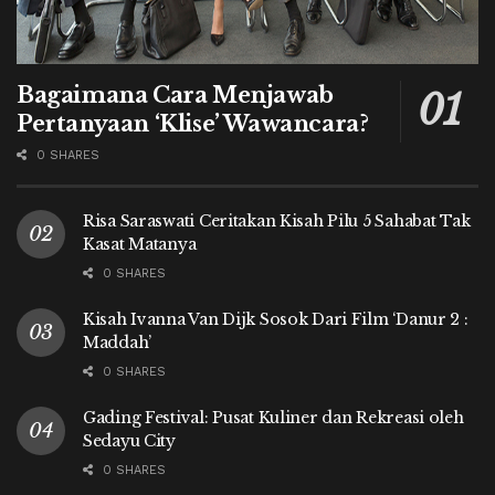
Bagaimana Cara Menjawab
Pertanyaan ‘Klise’ Wawancara?
0 SHARES
Risa Saraswati Ceritakan Kisah Pilu 5 Sahabat Tak
Kasat Matanya
0 SHARES
Kisah Ivanna Van Dijk Sosok Dari Film ‘Danur 2 :
Maddah’
0 SHARES
Gading Festival: Pusat Kuliner dan Rekreasi oleh
Sedayu City
0 SHARES