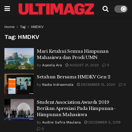
Home
Tag
HMDKV
Tag:
HMDKV
Mari Ketahui Semua Himpunan
Mahasiswa dan Prodi UMN
by
Aqeela Ara
AUGUST 21, 2023
0
Setahun Bersama HMDKV Gen 2
by
Nadia Indrawinata
DECEMBER 15, 2020
0
Student Association Awards 2019
Berikan Apresiasi Pada Himpunan-
Himpunan Mahasiswa
by
Audrie Safira Maulana
DECEMBER 5, 2019
0