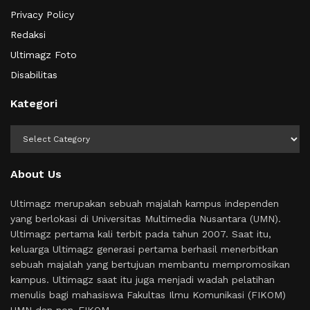
Privacy Policy
Redaksi
Ultimagz Foto
Disabilitas
Kategori
Kategori
About Us
Ultimagz merupakan sebuah majalah kampus independen
yang berlokasi di Universitas Multimedia Nusantara (UMN).
Ultimagz pertama kali terbit pada tahun 2007. Saat itu,
keluarga Ultimagz generasi pertama berhasil menerbitkan
sebuah majalah yang bertujuan membantu mempromosikan
kampus. Ultimagz saat itu juga menjadi wadah pelatihan
menulis bagi mahasiswa Fakultas Ilmu Komunikasi (FIKOM)
UMN dan non-FIKOM.