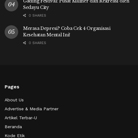
Gading Festival: Pusat Kuliner dan Rekreasi oleh
Sedayu City
0 SHARES
Merasa Depresi? Coba Cek 4 Organisasi
Kesehatan Mental Ini!
0 SHARES
Pages
About Us
Advertise & Media Partner
Artikel Terbar-U
Beranda
Kode Etik