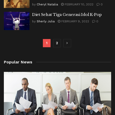
by
Cheryl Natalia
FEBRUARY 10, 2022
0
Diet Sehat Tiga Generasi Idol K-Pop
by
Sherly Julia
FEBRUARY 9, 2022
0
1
2
Popular News