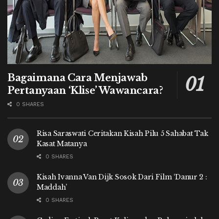
Bagaimana Cara Menjawab
Pertanyaan ‘Klise’ Wawancara?
0 SHARES
Risa Saraswati Ceritakan Kisah Pilu 5 Sahabat Tak
Kasat Matanya
0 SHARES
Kisah Ivanna Van Dijk Sosok Dari Film ‘Danur 2 :
Maddah’
0 SHARES