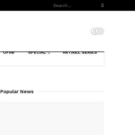
OPINI
SPECIAL
ARTIKEL SERIES
Popular News