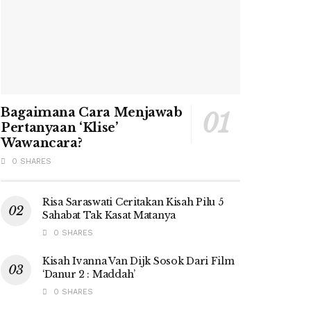
Bagaimana Cara Menjawab
Pertanyaan ‘Klise’
Wawancara?
0 SHARES
Risa Saraswati Ceritakan Kisah Pilu 5
Sahabat Tak Kasat Matanya
0 SHARES
Kisah Ivanna Van Dijk Sosok Dari Film
‘Danur 2 : Maddah’
0 SHARES