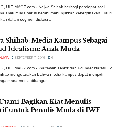
, ULTIMAGZ.com - Najwa Shihab berbagi pendapat soal
a anak muda harus berani menunjukkan keberpihakan. Hal itu
kan dalam segmen diskusi ...
a Shihab: Media Kampus Sebagai
d Idealisme Anak Muda
LIVIA
SEPTEMBER 7, 2019
0
, ULTIMAGZ.com - Wartawan senior dan Founder Narasi TV
hihab mengutarakan bahwa media kampus dapat menjadi
agaimana media dibangun ...
Utami Bagikan Kiat Menulis
tif untuk Penulis Muda di IWF