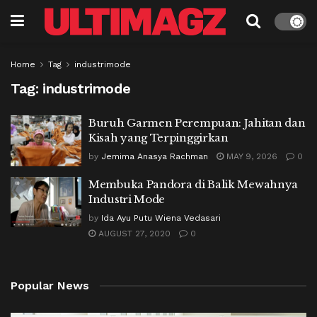
Home
Tag
industrimode
Tag:
industrimode
Buruh Garmen Perempuan: Jahitan dan
Kisah yang Terpinggirkan
by
Jemima Anasya Rachman
MAY 9, 2026
0
Membuka Pandora di Balik Mewahnya
Industri Mode
by
Ida Ayu Putu Wiena Vedasari
AUGUST 27, 2020
0
Popular News