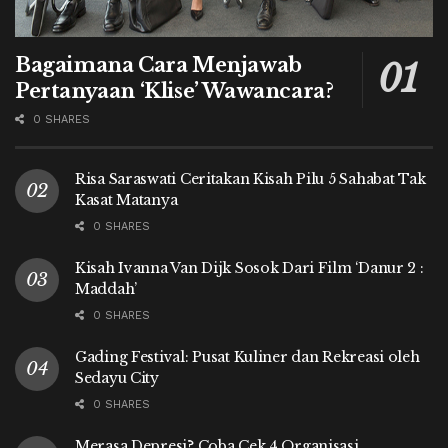
Bagaimana Cara Menjawab
Pertanyaan ‘Klise’ Wawancara?
0 SHARES
Risa Saraswati Ceritakan Kisah Pilu 5 Sahabat Tak
Kasat Matanya
0 SHARES
Kisah Ivanna Van Dijk Sosok Dari Film ‘Danur 2 :
Maddah’
0 SHARES
Gading Festival: Pusat Kuliner dan Rekreasi oleh
Sedayu City
0 SHARES
Merasa Depresi? Coba Cek 4 Organisasi