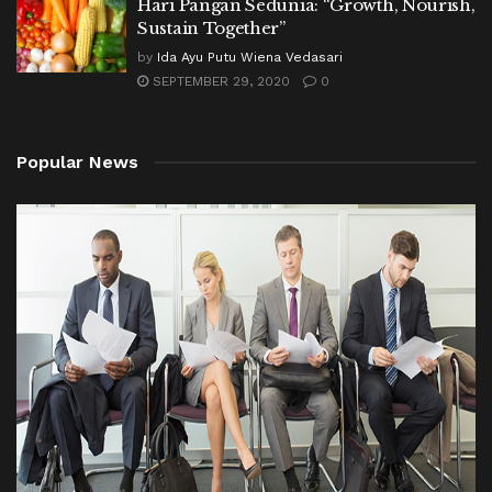
Hari Pangan Sedunia: “Growth, Nourish,
Sustain Together”
by
Ida Ayu Putu Wiena Vedasari
SEPTEMBER 29, 2020
0
Popular News