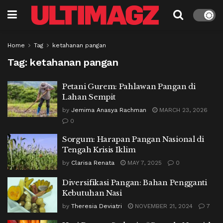
Home
Tag
ketahanan pangan
Tag:
ketahanan pangan
Petani Gurem: Pahlawan Pangan di
Lahan Sempit
by
Jemima Anasya Rachman
MARCH 23, 2026
0
Sorgum: Harapan Pangan Nasional di
Tengah Krisis Iklim
by
Clarisa Renata
MAY 7, 2025
0
Diversifikasi Pangan: Bahan Pengganti
Kebutuhan Nasi
by
Theresia Deviatri
NOVEMBER 21, 2024
7