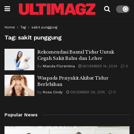
Home
Tag
sakit punggung
Tag:
sakit punggung
Rekomendasi Bantal Tidur Untuk
Cegah Sakit Bahu dan Leher
by
Mianda Florentina
NOVEMBER 14, 2024
0
Waspada Penyakit Akibat Tidur
Berlebihan
by
Rosa Cindy
DECEMBER 29, 2015
0
Popular News