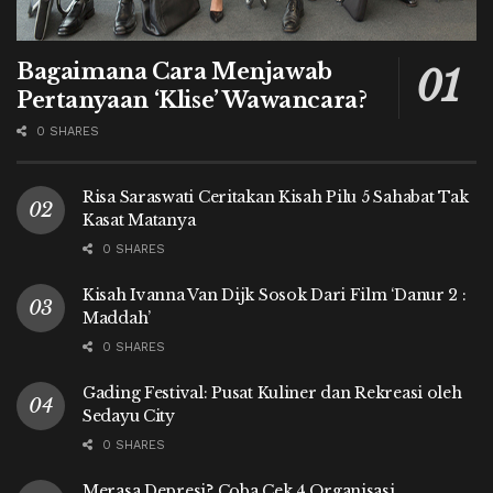
Bagaimana Cara Menjawab
Pertanyaan ‘Klise’ Wawancara?
0 SHARES
Risa Saraswati Ceritakan Kisah Pilu 5 Sahabat Tak
Kasat Matanya
0 SHARES
Kisah Ivanna Van Dijk Sosok Dari Film ‘Danur 2 :
Maddah’
0 SHARES
Gading Festival: Pusat Kuliner dan Rekreasi oleh
Sedayu City
0 SHARES
Merasa Depresi? Coba Cek 4 Organisasi