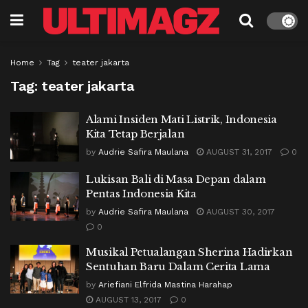
Home
Tag
teater jakarta
Tag:
teater jakarta
Alami Insiden Mati Listrik, Indonesia
Kita Tetap Berjalan
by
Audrie Safira Maulana
AUGUST 31, 2017
0
Lukisan Bali di Masa Depan dalam
Pentas Indonesia Kita
by
Audrie Safira Maulana
AUGUST 30, 2017
0
Musikal Petualangan Sherina Hadirkan
Sentuhan Baru Dalam Cerita Lama
by
Ariefiani Elfrida Mastina Harahap
AUGUST 13, 2017
0