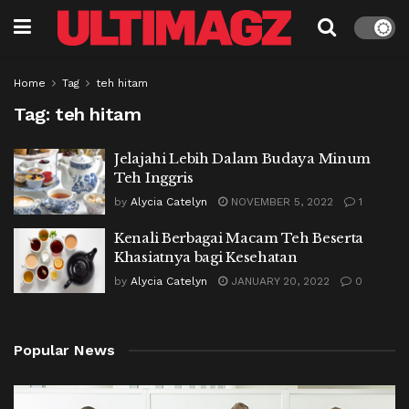
Home
Tag
teh hitam
Tag:
teh hitam
Jelajahi Lebih Dalam Budaya Minum
Teh Inggris
by
Alycia Catelyn
NOVEMBER 5, 2022
1
Kenali Berbagai Macam Teh Beserta
Khasiatnya bagi Kesehatan
by
Alycia Catelyn
JANUARY 20, 2022
0
Popular News