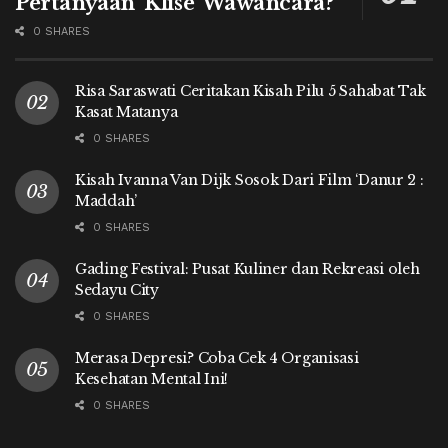
Pertanyaan ‘Klise’ Wawancara?
0 SHARES
Risa Saraswati Ceritakan Kisah Pilu 5 Sahabat Tak
Kasat Matanya
0 SHARES
Kisah Ivanna Van Dijk Sosok Dari Film ‘Danur 2 :
Maddah’
0 SHARES
Gading Festival: Pusat Kuliner dan Rekreasi oleh
Sedayu City
0 SHARES
Merasa Depresi? Coba Cek 4 Organisasi
Kesehatan Mental Ini!
0 SHARES