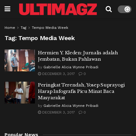
Home
Tag
Tempo Media Week
Tag:
Tempo Media Week
Hermien Y. Kleden: Jurnalis adalah
Jembatan, Bukan Pahlawan
by
Gabrielle Alicia Wynne Pribadi
DECEMBER 3, 2017
0
Peringkat Terendah, Yosep Suprayogi
Harap Infografis Picu Minat Baca
Masyarakat
by
Gabrielle Alicia Wynne Pribadi
DECEMBER 3, 2017
0
Popular News