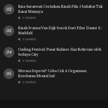
Risa Saraswati Ceritakan Kisah Pilu 5 Sahabat Tak
Kasat Matanya
0 SHARES
Kisah Ivanna Van Dijk Sosok Dari Film ‘Danur 2 :
Maddah’
0 SHARES
Gading Festival: Pusat Kuliner dan Rekreasi oleh
Sedayu City
0 SHARES
Merasa Depresi? Coba Cek 4 Organisasi
Kesehatan Mental Ini!
0 SHARES