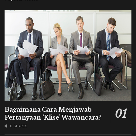
Bagaimana Cara Menjawab
Pertanyaan ‘Klise’ Wawancara?
0 SHARES