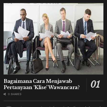
Bagaimana Cara Menjawab
Pertanyaan ‘Klise’ Wawancara?
0 SHARES