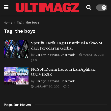
Home
Tag
the boyz
Tag:
the boyz
Spotify Tarik Lagu Distribusi Kakao M
dari Peredaran Global
by
Carolyn Nathasa Dharmadhi
MARCH 2, 2021
0
NCSoft Resmi Luncurkan Aplikasi
UNIVERSE
by
Carolyn Nathasa Dharmadhi
JANUARY 30, 2021
0
Popular News