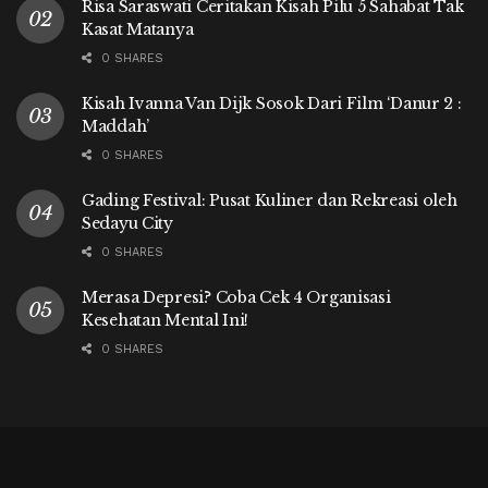
Risa Saraswati Ceritakan Kisah Pilu 5 Sahabat Tak
Kasat Matanya
0 SHARES
Kisah Ivanna Van Dijk Sosok Dari Film ‘Danur 2 :
Maddah’
0 SHARES
Gading Festival: Pusat Kuliner dan Rekreasi oleh
Sedayu City
0 SHARES
Merasa Depresi? Coba Cek 4 Organisasi
Kesehatan Mental Ini!
0 SHARES