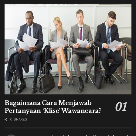
Bagaimana Cara Menjawab
Pertanyaan ‘Klise’ Wawancara?
0 SHARES