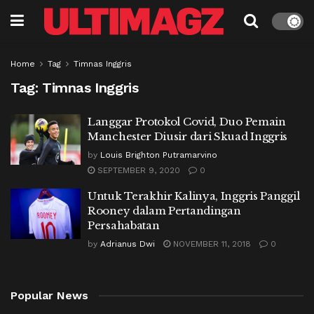
Home
Tag
Timnas Inggris
Tag:
Timnas Inggris
Langgar Protokol Covid, Duo Pemain
Manchester Diusir dari Skuad Inggris
by
Louis Brighton Putramarvino
SEPTEMBER 9, 2020
0
Untuk Terakhir Kalinya, Inggris Panggil
Rooney dalam Pertandingan
Persahabatan
by
Adrianus Dwi
NOVEMBER 11, 2018
0
Popular News