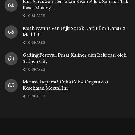
Risa Saraswati Ceritakan Kisah Pilu 5 Sahabat Tak
Kasat Matanya
0 SHARES
Kisah Ivanna Van Dijk Sosok Dari Film ‘Danur 2 :
Maddah’
0 SHARES
Gading Festival: Pusat Kuliner dan Rekreasi oleh
Sedayu City
0 SHARES
Merasa Depresi? Coba Cek 4 Organisasi
Kesehatan Mental Ini!
0 SHARES