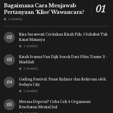
Bagaimana Cara Menjawab
Pertanyaan ‘Klise’ Wawancara?
0 SHARES
Risa Saraswati Ceritakan Kisah Pilu 5 Sahabat Tak
Kasat Matanya
0 SHARES
Kisah Ivanna Van Dijk Sosok Dari Film ‘Danur 2 :
Maddah’
0 SHARES
Gading Festival: Pusat Kuliner dan Rekreasi oleh
Sedayu City
0 SHARES
Merasa Depresi? Coba Cek 4 Organisasi
Kesehatan Mental Ini!