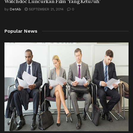
Watchdoc Luncurkan Film 'Yang Ketu7uh'
by
DetAb
SEPTEMBER 21, 2014
0
Popular News