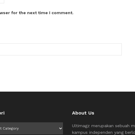
wser for the next time I comment.
ri
About Us
i
Ultimagz merupakan sebuah m
kampus independen yang berlo