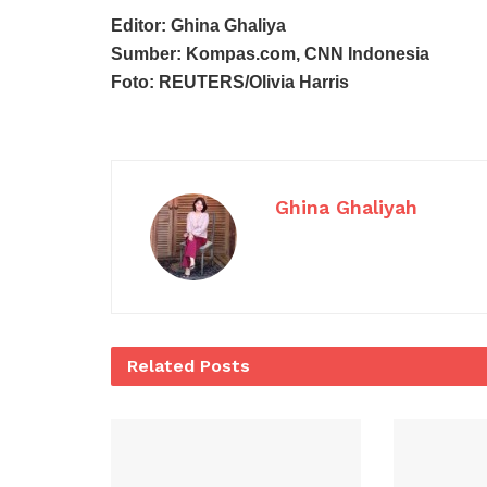
Editor: Ghina Ghaliya
Sumber: Kompas.com, CNN Indonesia
Foto: REUTERS/Olivia Harris
Ghina Ghaliyah
Related
Posts