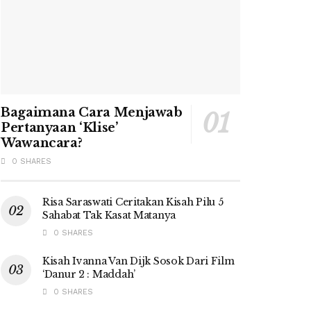
Bagaimana Cara Menjawab
Pertanyaan ‘Klise’
Wawancara?
0 SHARES
Risa Saraswati Ceritakan Kisah Pilu 5
Sahabat Tak Kasat Matanya
0 SHARES
Kisah Ivanna Van Dijk Sosok Dari Film
‘Danur 2 : Maddah’
0 SHARES