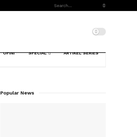
OPINI
SPECIAL
ARTIKEL SERIES
Popular News