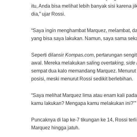
itu, Anda bisa melihat lebih banyak sisi karena 
dia,” ujar Rossi.
“Saya ingin menghambat Marquez, melambat, dan
yang bisa saya lakukan. Namun, saya sama sekal
Seperti dilansir
Kompas.com
, pertarungan sengi
awal. Mereka melakukan saling
overtaking, side
sempat dua kalo memandang Marquez. Menurut 
posisi, meski menurut Rossi sedikit berlebihan.
“Saya melihat Marquez lima atau enam kali pada
kamu lakukan? Mengapa kamu melakukan ini?’”
Puncaknya di lap ke-7 tikungan ke 14, Rossi ter
Marquez hingga jatuh.