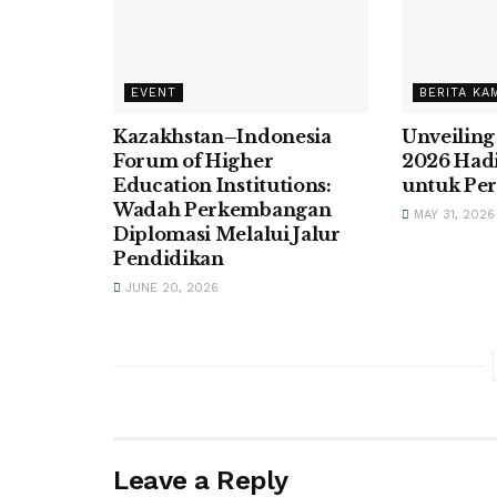
EVENT
BERITA KA
Kazakhstan–Indonesia
Unveiling
Forum of Higher
2026 Had
Education Institutions:
untuk Per
Wadah Perkembangan
MAY 31, 2026
Diplomasi Melalui Jalur
Pendidikan
JUNE 20, 2026
Leave a Reply