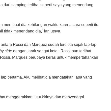
jika dari samping terlihat seperti saya yang menendang
 membuat dia kehilangan waktu karena cara seperti itu
i tidak menendang dia,” lanjutnya.
t antara Rossi dan Marquez sudah tercipta sejak lap-lap
 by side
dengan jarak sangat ketat. Rossi pun terlihat
Rossi, Marquez berupaya keras untuk mempertahankan
 lap pertama. Aku melihat dia mengatakan ‘apa yang
lihat menggerakkan lutut kirinya dan menyenggol