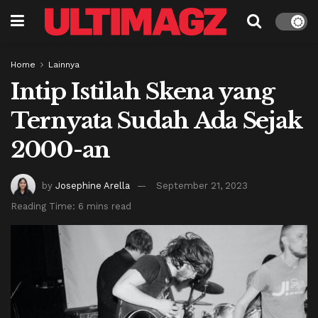
Home
Lainnya
Intip Istilah Skena yang
Ternyata Sudah Ada Sejak
2000-an
by
Josephine Arella
September 21, 2023
Reading Time: 6 mins read