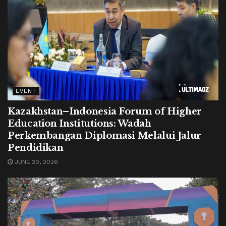
EVENT
Kazakhstan–Indonesia Forum of Higher
Education Institutions: Wadah
Perkembangan Diplomasi Melalui Jalur
Pendidikan
JUNE 20, 2026