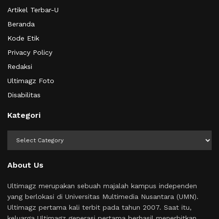
Artikel Terbar-U
Beranda
Kode Etik
Privacy Policy
Redaksi
Ultimagz Foto
Disabilitas
Kategori
Kategori
About Us
Ultimagz merupakan sebuah majalah kampus independen
yang berlokasi di Universitas Multimedia Nusantara (UMN).
Ultimagz pertama kali terbit pada tahun 2007. Saat itu,
keluarga Ultimagz generasi pertama berhasil menerbitkan