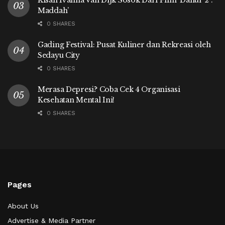
Kisah Ivanna Van Dijk Sosok Dari Film ‘Danur 2 :
Maddah’
0 SHARES
Gading Festival: Pusat Kuliner dan Rekreasi oleh
Sedayu City
0 SHARES
Merasa Depresi? Coba Cek 4 Organisasi
Kesehatan Mental Ini!
0 SHARES
Pages
About Us
Advertise & Media Partner