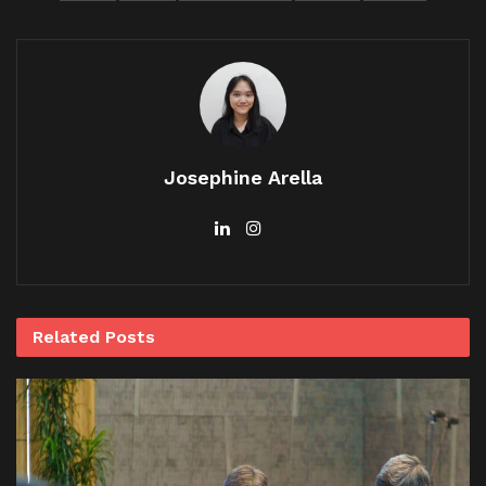
Josephine Arella
Related
Posts