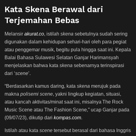
Kata Skena Berawal dari
Terjemahan Bebas
Melansir
akurat.co
, istilah
skena
sebetulnya sudah sering
digunakan dalam kehidupan sehari-hari oleh para pegiat
atau penggemar musik, begitu pula hingga saat ini. Kepala
Balai
Bahasa Sulawesi Selatan Ganjar Harimansyah
menjelaskan bahwa kata
skena
sebenarnya terinspirasi
dari ‘
scene
’.
“Berdasarkan kamus daring, kata
skena
merujuk pada
makna
polisemi scene
, yakni lingkup kegiatan, situasi,
atau kancah aktivitas/minat saat ini, misalnya The Rock
Music Scene atau The Fashion Scene,” ucap Ganjar pada
(09/07/23), dikutip dari
kompas.com
.
Istilah atau kata
scene
tersebut berasal dari bahasa Inggris