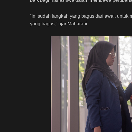
baik bagi mahasiswa dalam membawa perubaha
“Ini sudah langkah yang bagus dari awal, untu
yang bagus,” ujar Maharani.