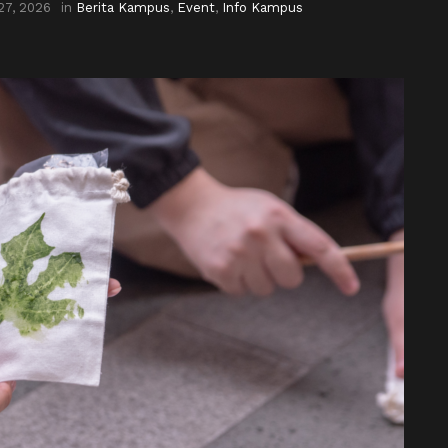
27, 2026
in
Berita Kampus
,
Event
,
Info Kampus