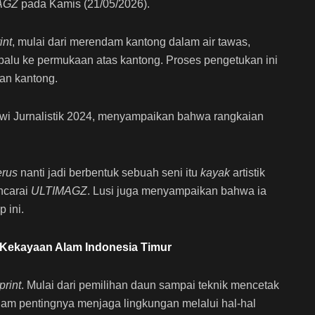
AGZ
pada Kamis (21/05/2026).
int
, mulai dari merendam kantong dalam air tawas,
alu ke permukaan atas kantong. Proses pengetukan ini
an kantong.
wi Jurnalistik 2024, menyampaikan bahwa rangkaian
erus
nanti jadi berbentuk sebuah seni itu
kayak
artistik
ncarai
ULTIMAGZ
. Lusi juga menyampaikan bahwa ia
 ini.
 Kekayaan Alam Indonesia Timur
print
. Mulai dari pemilihan daun sampai teknik mencetak
paham pentingnya menjaga lingkungan melalui hal-hal