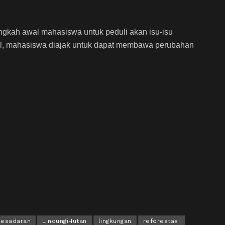
ngkah awal mahasiswa untuk peduli akan isu-isu
kecil, mahasiswa diajak untuk dapat membawa perubahan
kesadaran
LindungiHutan
lingkungan
reforestasi