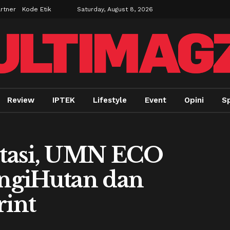
rtner
Kode Etik
Saturday, August 8, 2026
Review
IPTEK
Lifestyle
Event
Opini
Sp
tasi, UMN ECO
ngiHutan dan
int