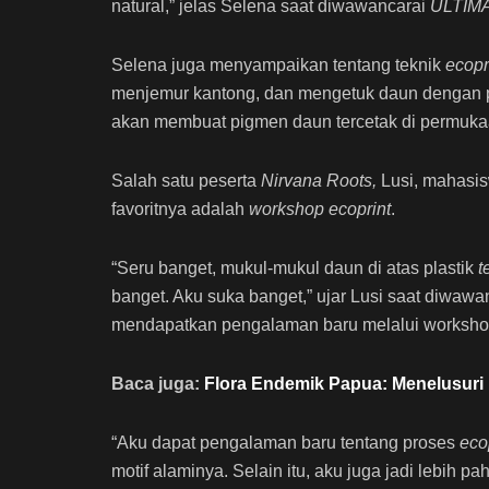
natural,” jelas Selena saat diwawancarai
ULTIM
Selena juga menyampaikan tentang teknik
ecopr
menjemur kantong, dan mengetuk daun dengan p
akan membuat pigmen daun tercetak di permuka
Salah satu peserta
Nirvana Roots,
Lusi, mahasis
favoritnya adalah
workshop ecoprint
.
“Seru banget, mukul-mukul daun di atas plastik
t
banget. Aku suka banget,” ujar Lusi saat diwawa
mendapatkan pengalaman baru melalui workshop
Baca juga:
Flora Endemik Papua: Menelusuri
“Aku dapat pengalaman baru tentang proses
eco
motif alaminya. Selain itu, aku juga jadi lebih 