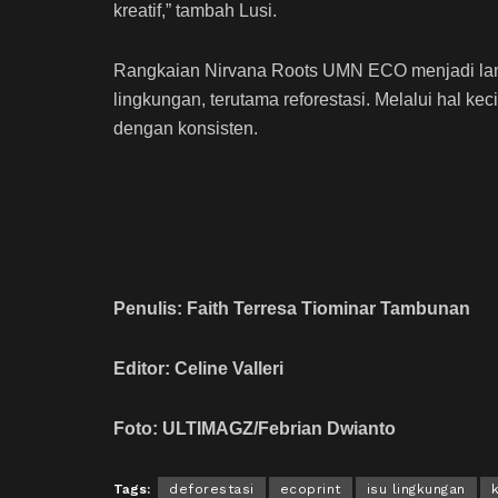
kreatif,” tambah Lusi.
Rangkaian Nirvana Roots UMN ECO
menjadi la
lingkungan, terutama reforestasi. Melalui hal 
dengan konsisten.
Penulis: Faith Terresa Tiominar Tambunan
Editor: Celine Valleri
Foto: ULTIMAGZ/Febrian Dwianto
Tags:
deforestasi
ecoprint
isu lingkungan