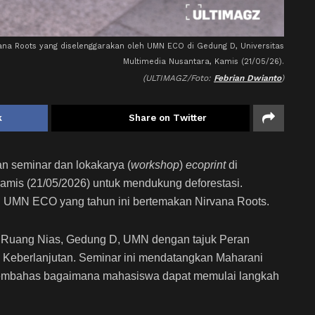
vana Roots yang diselenggarakan oleh UMN ECO di Gedung D, Universitas
Multimedia Nusantara, Kamis (21/05/26).
(ULTIMAGZ/Foto:
Febrian Dwianto
)
k
Share on Twitter
seminar dan lokakarya (
workshop
)
ecoprint
di
amis (21/05/2026) untuk mendukung deforestasi.
n UMN ECO yang tahun ini bertemakan Nirvana Roots.
i Ruang Nias, Gedung D, UMN dengan tajuk Peran
 Keberlanjutan. Seminar ini mendatangkan Maharani
membahas bagaimana mahasiswa dapat memulai langkah