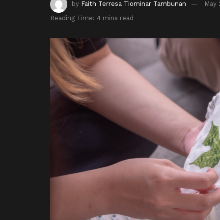
by
Faith Terresa Tiominar Tambunan
May 
Reading Time: 4 mins read