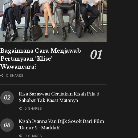
Bagaimana Cara Menjawab
Pertanyaan ‘Klise’
Wawancara?
0 SHARES
Risa Saraswati Ceritakan Kisah Pilu 5
Sahabat Tak Kasat Matanya
0 SHARES
Kisah Ivanna Van Dijk Sosok Dari Film
‘Danur 2 : Maddah’
0 SHARES