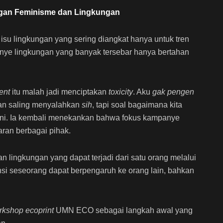
gan Feminisme dan Lingkungan
su lingkungan yang sering diangkat hanya untuk tren
ye lingkungan yang banyak tersebar hanya bertahan
ent
itu malah jadi menciptakan
toxicity
. Aku
gak pengen
an saling menyalahkan
sih
, tapi soal bagaimana kita
rani. Ia kembali menekankan bahwa fokus kampanye
ran berbagai pihak.
n lingkungan yang dapat terjadi dari satu orang melalui
nsi seseorang dapat berpengaruh ke orang lain, bahkan
rkshop ecoprint
UMN ECO sebagai langkah awal yang