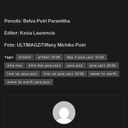
Penulis: Belva Putri Paramitha
Editor: Kezia Laurencia
Foto: ULTIMAGZ/Tiffany Michiko Putri
Tags:
Artikel
artikel 2026
day 2 java jazz 2026
ella mai
ella mai java jazz
java jazz
java jazz 2026
line up java jazz
line up java jazz 2026
wave to earth
wave to earth java jazz