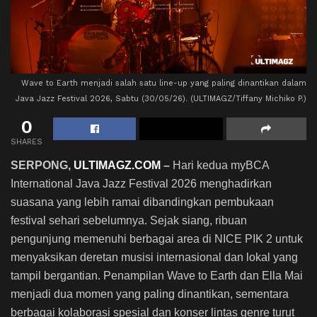
Wave to Earth menjadi salah satu line-up yang paling dinantikan dalam
Java Jazz Festival 2026, Sabtu (30/05/26). (ULTIMAGZ/Tiffany Michiko P.)
0
SHARES
SERPONG,
ULTIMAGZ.COM
–
Hari kedua myBCA
International Java Jazz Festival 2026 menghadirkan
suasana yang lebih ramai dibandingkan pembukaan
festival sehari sebelumnya. Sejak siang, ribuan
pengunjung memenuhi berbagai area di NICE PIK 2 untuk
menyaksikan deretan musisi internasional dan lokal yang
tampil bergantian. Penampilan Wave to Earth dan Ella Mai
menjadi dua momen yang paling dinantikan, sementara
berbagai kolaborasi spesial dan konser lintas genre turut