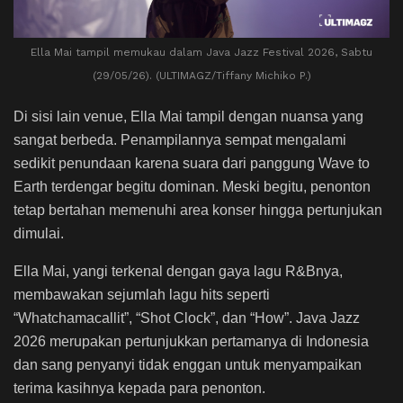
Ella Mai tampil memukau dalam Java Jazz Festival 2026, Sabtu
(29/05/26). (ULTIMAGZ/Tiffany Michiko P.)
Di sisi lain venue, Ella Mai tampil dengan nuansa yang
sangat berbeda. Penampilannya sempat mengalami
sedikit penundaan karena suara dari panggung Wave to
Earth terdengar begitu dominan. Meski begitu, penonton
tetap bertahan memenuhi area konser hingga pertunjukan
dimulai.
Ella Mai, yangi terkenal dengan gaya lagu R&Bnya,
membawakan sejumlah lagu hits seperti
“Whatchamacallit”, “Shot Clock”, dan “How”. Java Jazz
2026 merupakan pertunjukkan pertamanya di Indonesia
dan sang penyanyi tidak enggan untuk menyampaikan
terima kasihnya kepada para penonton.