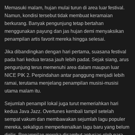
Memasuki malam, hujan mulai turun di area luar festival.
Namun, kondisi tersebut tidak membuat keramaian
berkurang. Banyak pengunjung tetap bertahan
menggunakan payung dan jas hujan demi menyaksikan
penampilan artis favorit mereka hingga selesai.
Jika dibandingkan dengan hari pertama, suasana festival
pada hari kedua terasa jauh lebih padat. Sejak siang, arus
pengunjung terus memenuhi area dalam maupun luar
NICE PIK 2. Perpindahan antar panggung menjadi lebih
ramai, terutama menjelang penampilan musisi-musisi
utama malam itu.
Sejumlah penampil lokal juga turut memeriahkan hari
kedua Java Jazz. Overtunes kembali tampil setelah
sempat vakum dan membawakan sejumlah lagu populer
mereka, sekaligus memperkenalkan lagu baru yang belum
dirilis. Penampilan mereka disambut antusias oleh para