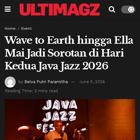
Home
Event
Wave to Earth hingga Ella
Mai Jadi Sorotan di Hari
Kedua Java Jazz 2026
by
Belva Putri Paramitha
June 5, 2026
Reading Time: 2 mins read