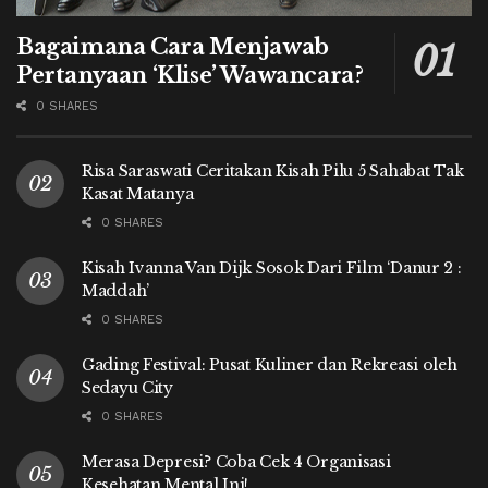
Bagaimana Cara Menjawab
Pertanyaan ‘Klise’ Wawancara?
0 SHARES
Risa Saraswati Ceritakan Kisah Pilu 5 Sahabat Tak
Kasat Matanya
0 SHARES
Kisah Ivanna Van Dijk Sosok Dari Film ‘Danur 2 :
Maddah’
0 SHARES
Gading Festival: Pusat Kuliner dan Rekreasi oleh
Sedayu City
0 SHARES
Merasa Depresi? Coba Cek 4 Organisasi
Kesehatan Mental Ini!