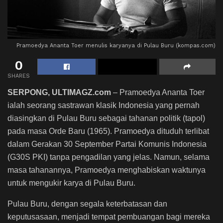
Pramoedya Ananta Toer menulis karyanya di Pulau Buru (kompas.com)
0
SHARES
SERPONG, ULTIMAGZ.com
– Pramoedya Ananta Toer
ialah seorang sastrawan klasik Indonesia yang pernah
diasingkan di Pulau Buru sebagai tahanan politik (tapol)
pada masa Orde Baru (1965).
Pramoedya dituduh terlibat
dalam Gerakan 30 September Partai Komunis Indonesia
(G30S PKI) tanpa pengadilan yang jelas. Namun, selama
masa tahanannya, Pramoedya menghabiskan waktunya
untuk mengukir karya di Pulau Buru.
Pulau Buru, dengan segala keterbatasan dan
keputusasaan, menjadi tempat pembuangan bagi mereka