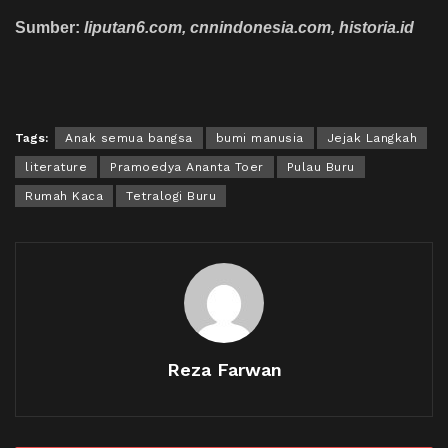
Sumber:
liputan6.com, cnnindonesia.com, historia.id
Tags:
Anak semua bangsa
bumi manusia
Jejak Langkah
literature
Pramoedya Ananta Toer
Pulau Buru
Rumah Kaca
Tetralogi Buru
Reza Farwan