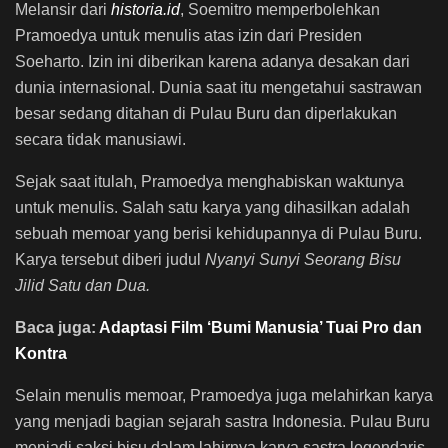
Melansir dari
historia.id
, Soemitro memperbolehkan
Pramoedya untuk menulis atas izin dari Presiden
Soeharto. Izin ini diberikan karena adanya desakan dari
dunia internasional. Dunia saat itu mengetahui sastrawan
besar sedang ditahan di Pulau Buru dan diperlakukan
secara tidak manusiawi.
Sejak saat itulah, Pramoedya menghabiskan waktunya
untuk menulis. Salah satu karya yang dihasilkan adalah
sebuah memoar yang berisi kehidupannya di Pulau Buru.
Karya tersebut diberi judul
Nyanyi Sunyi Seorang Bisu
Jilid Satu dan Dua.
Baca juga:
Adaptasi Film ‘Bumi Manusia’ Tuai Pro dan
Kontra
Selain menulis memoar, Pramoedya juga melahirkan karya
yang menjadi bagian sejarah sastra Indonesia. Pulau Buru
menjadi saksi bisu dalam lahirnya karya sastra legendaris