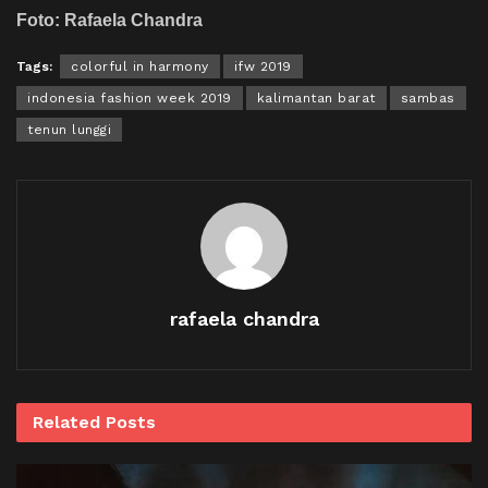
Foto: Rafaela Chandra
Tags:
colorful in harmony
ifw 2019
indonesia fashion week 2019
kalimantan barat
sambas
tenun lunggi
rafaela chandra
Related
Posts