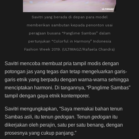
Savitri yang berada di depan para model
memberikan sambutan kepada penonton usai
peragaan busana “Panglime Sambas” dalam
pertunjukan “Colorful in Harmony” Indonesia
Fashion Week 2019. (ULTIMAGZ/Rafaela Chandra)
Savitri mencoba membuat pria tampil modis dengan
potongan jas yang tegas dan tetap mengeluarkan garis-
garis etnik yang berpadu dengan warna-warna sehingga
menciptakan harmoni. Di tangannya, “Panglime Sambas”
tampil dengan gaya etnik kontemporer.
Savitri mengungkapkan, “Saya memakai bahan tenun
Sambas asli, itu tenun
gedogan
. Tenun
gedogan
itu
dikerjakan oleh perajin, satu per satu benang, dengan
prosesnya yang cukup panjang.”