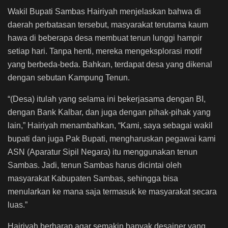
Wakil Bupati Sambas Hairiyah menjelaskan bahwa di
daerah perbatasan tersebut, masyarakat terutama kaum
hawa di beberapa desa membuat tenun lunggi hampir
setiap hari. Tanpa henti, mereka mengeksplorasi motif
yang berbeda-beda. Bahkan, terdapat desa yang dikenal
dengan sebutan Kampung Tenun.
“(Desa) itulah yang selama ini bekerjasama dengan BI,
dengan Bank Kalbar, dan juga dengan pihak-pihak yang
lain,” Hairiyah menambahkan, “Kami, saya sebagai wakil
bupati dan juga Pak Bupati, mengharuskan pegawai kami
ASN (Aparatur Sipil Negara) itu menggunakan tenun
Sambas. Jadi, tenun Sambas harus dicintai oleh
masyarakat Kabupaten Sambas, sehingga bisa
menularkan ke mana saja termasuk ke masyarakat secara
luas.”
Hairiyah berharap agar semakin banyak desainer yang