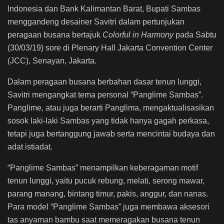
Indonesia dan Bank Kalimantan Barat, Bupati Sambas
menggandeng desainer Savitri dalam pertunjukan
peragaan busana bertajuk
Colorful in Harmony
pada Sabtu
(30/03/19) sore di Plenary Hall Jakarta Convention Center
(JCC), Senayan, Jakarta.
Dalam peragaan busana berbahan dasar tenun lunggi,
Savitri mengangkat tema personal “Panglime Sambas”.
Panglime, atau juga berarti Panglima, mengaktualisasikan
sosok laki-laki Sambas yang tidak hanya gagah perkasa,
tetapi juga bertanggung jawab serta mencintai budaya dan
adat istiadat.
“Panglime Sambas” menampilkan keberagaman motif
tenun lunggi, yaitu pucuk rebung, melati, serong mawar,
parang manang, bintang timur, pakis, anggur, dan nanas.
Para model “Panglime Sambas” juga membawa aksesori
tas anyaman bambu saat memeragakan busana tenun