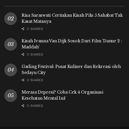
Risa Saraswati Ceritakan Kisah Pilu 5 Sahabat Tak
Kasat Matanya
0 SHARES
Kisah Ivanna Van Dijk Sosok Dari Film ‘Danur 2 :
Maddah’
0 SHARES
Gading Festival: Pusat Kuliner dan Rekreasi oleh
Sedayu City
0 SHARES
Merasa Depresi? Coba Cek 4 Organisasi
Kesehatan Mental Ini!
0 SHARES