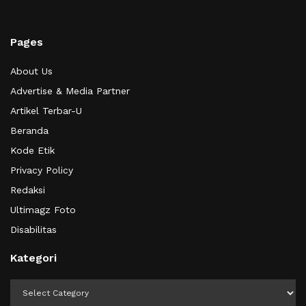
Pages
About Us
Advertise & Media Partner
Artikel Terbar-U
Beranda
Kode Etik
Privacy Policy
Redaksi
Ultimagz Foto
Disabilitas
Kategori
Kategori