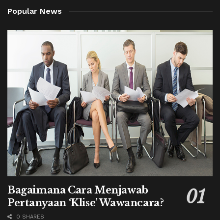
Popular News
Bagaimana Cara Menjawab
Pertanyaan ‘Klise’ Wawancara?
0 SHARES